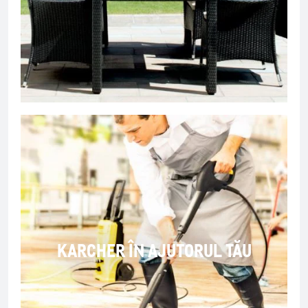
KARCHER ÎN AJUTORUL TĂU