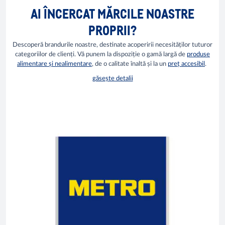
AI ÎNCERCAT MĂRCILE NOASTRE
PROPRII?
Descoperă brandurile noastre, destinate acoperirii necesităților tuturor
categoriilor de clienți. Vă punem la dispoziție o gamă largă de
produse
alimentare și nealimentare
, de o calitate înaltă și la un
preț accesibil
.
găsește detalii