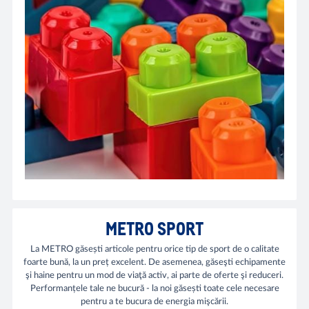
METRO SPORT
La METRO găsești articole pentru orice tip de sport de o calitate
foarte bună, la un preț excelent. De asemenea, găseşti echipamente
şi haine pentru un mod de viaţă activ, ai parte de oferte şi reduceri.
Performanțele tale ne bucură - la noi găsești toate cele necesare
pentru a te bucura de energia mişcării.