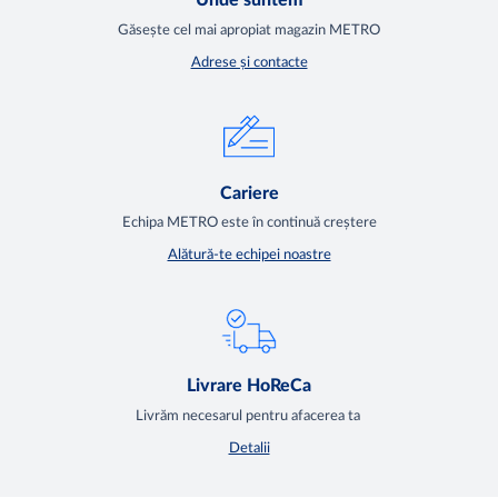
Găsește cel mai apropiat magazin METRO
Adrese și contacte
Cariere
Echipa METRO este în continuă creștere
Alătură-te echipei noastre
Livrare HoReCa
Livrăm necesarul pentru afacerea ta
Detalii