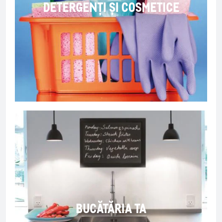
DETERGENȚI ȘI COSMETICE
BUCĂTĂRIA TA