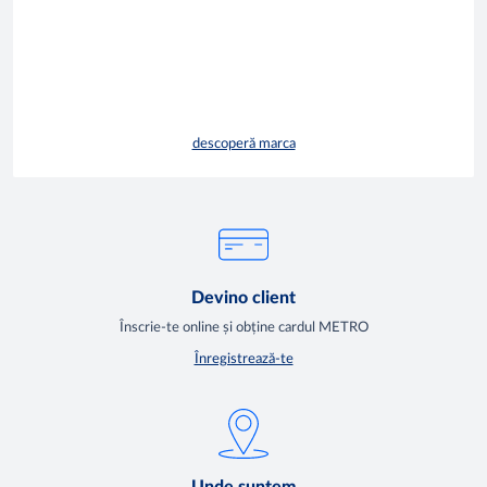
descoperă marca
Devino client
Înscrie-te online și obține cardul METRO
Înregistrează-te
Unde suntem