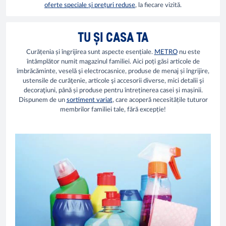
oferte speciale și prețuri reduse
, la fiecare vizită.
TU ȘI CASA TA
Curățenia și îngrijirea sunt aspecte esențiale.
METRO
nu este
întâmplător numit magazinul familiei. Aici poți găsi articole de
îmbrăcăminte, veselă şi electrocasnice, produse de menaj și îngrijire,
ustensile de curăţenie, articole şi accesorii diverse, mici detalii şi
decoraţiuni, până și produse pentru întreținerea casei și mașinii.
Dispunem de un
sortiment variat
, care acoperă necesitățile tuturor
membrilor familiei tale, fără excepție!