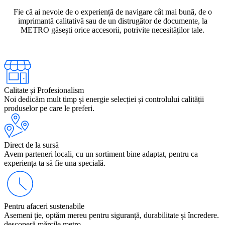
Fie că ai nevoie de o experiență de navigare cât mai bună, de o
imprimantă calitativă sau de un distrugător de documente, la
METRO găsești orice accesorii, potrivite necesităților tale.
Calitate și Profesionalism
Noi dedicăm mult timp și energie selecției și controlului calității
produselor pe care le preferi.
Direct de la sursă
Avem parteneri locali, cu un sortiment bine adaptat, pentru ca
experiența ta să fie una specială.
Pentru afaceri sustenabile
Asemeni ție, optăm mereu pentru siguranță, durabilitate și încredere.
descoperă mărcile metro