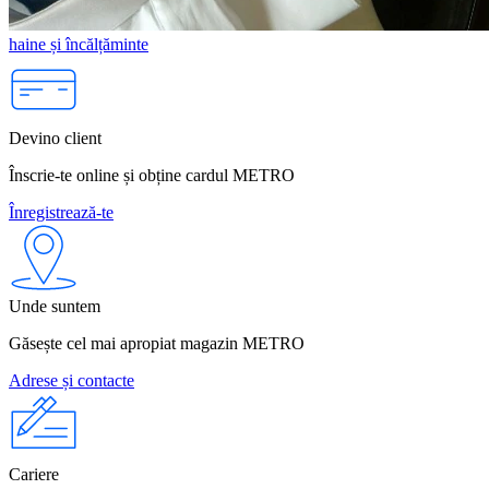
haine și încălțăminte
Devino client
Înscrie-te online și obține cardul METRO
Înregistrează-te
Unde suntem
Găsește cel mai apropiat magazin METRO
Adrese și contacte
Cariere