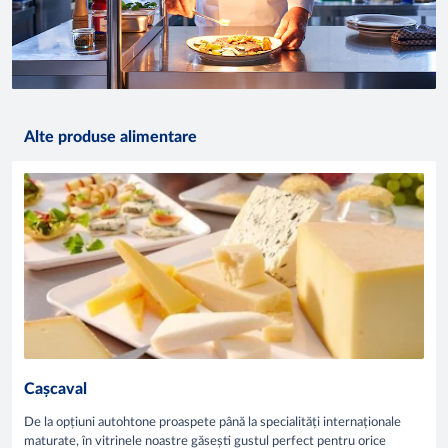
Alte produse alimentare
Cașcaval
De la opțiuni autohtone proaspete până la specialități internaționale
maturate, în vitrinele noastre găsești gustul perfect pentru orice