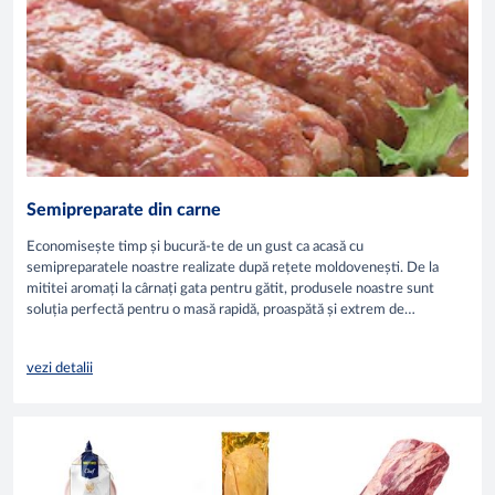
Semipreparate din carne
Economisește timp și bucură-te de un gust ca acasă cu
semipreparatele noastre realizate după rețete moldovenești. De la
mititei aromați la cârnați gata pentru gătit, produsele noastre sunt
soluția perfectă pentru o masă rapidă, proaspătă și extrem de
gustoasă.
vezi detalii