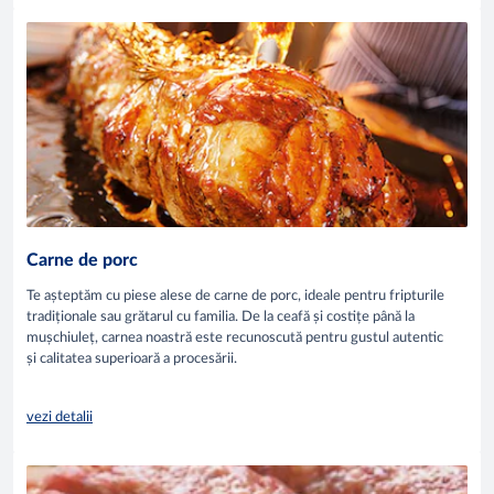
Carne de porc
Te așteptăm cu piese alese de carne de porc, ideale pentru fripturile
tradiționale sau grătarul cu familia. De la ceafă și costițe până la
mușchiuleț, carnea noastră este recunoscută pentru gustul autentic
și calitatea superioară a procesării.
vezi detalii