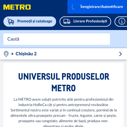
Înregistrare/Autentificare
Promoții și cataloage
Livrare Profesioniști
Chișinău 2
UNIVERSUL PRODUSELOR
METRO
La METRO avem soluții potrivite atât pentru profesionistul din
industria HoReCa cât și pentru antreprenorul revânzător.
Sortimentul nostru este variat și în continuă creștere, pornind de la
alimentele ultra proaspete precum - fructe, legume, carne și pește,
proaspete sau congelate, alimente de bază, produse non-
alimentare și multe altele.