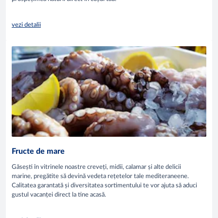
vezi detalii
Fructe de mare
Găsești în vitrinele noastre creveți, midii, calamar și alte delicii
marine, pregătite să devină vedeta rețetelor tale mediteraneene.
Calitatea garantată și diversitatea sortimentului te vor ajuta să aduci
gustul vacanței direct la tine acasă.