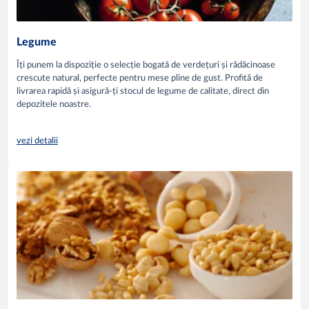
Legume
Îți punem la dispoziție o selecție bogată de verdețuri și rădăcinoase
crescute natural, perfecte pentru mese pline de gust. Profită de
livrarea rapidă și asigură-ți stocul de legume de calitate, direct din
depozitele noastre.
vezi detalii