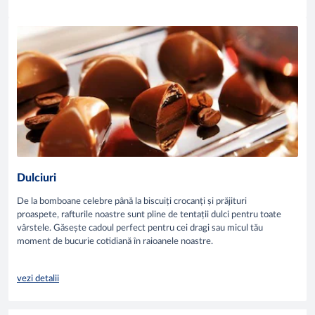
Dulciuri
De la bomboane celebre până la biscuiți crocanți și prăjituri
proaspete, rafturile noastre sunt pline de tentații dulci pentru toate
vârstele. Găsește cadoul perfect pentru cei dragi sau micul tău
moment de bucurie cotidiană în raioanele noastre.
vezi detalii