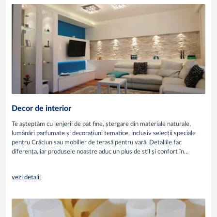
Decor de interior
Te așteptăm cu lenjerii de pat fine, ștergare din materiale naturale,
lumânări parfumate și decorațiuni tematice, inclusiv selecții speciale
pentru Crăciun sau mobilier de terasă pentru vară. Detaliile fac
diferența, iar produsele noastre aduc un plus de stil și confort în
fiecare colț al casei tale.
vezi detalii