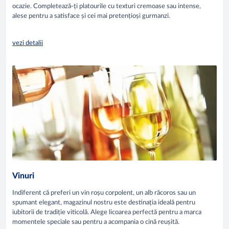
ocazie. Completează-ți platourile cu texturi cremoase sau intense,
alese pentru a satisface și cei mai pretențioși gurmanzi.
vezi detalii
Vinuri
Indiferent că preferi un vin roșu corpolent, un alb răcoros sau un
spumant elegant, magazinul nostru este destinația ideală pentru
iubitorii de tradiție viticolă. Alege licoarea perfectă pentru a marca
momentele speciale sau pentru a acompania o cină reușită.