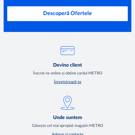
Descoperă Ofertele
Devino client
Înscrie-te online și obține cardul METRO
Înregistrează-te
Unde suntem
Găsește cel mai apropiat magazin METRO
Adrese și contacte