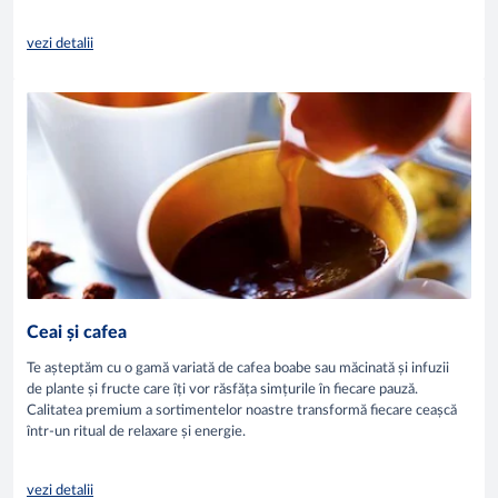
vezi detalii
Ceai și cafea
Te așteptăm cu o gamă variată de cafea boabe sau măcinată și infuzii
de plante și fructe care îți vor răsfăța simțurile în fiecare pauză.
Calitatea premium a sortimentelor noastre transformă fiecare ceașcă
într-un ritual de relaxare și energie.
vezi detalii