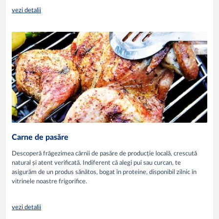
vezi detalii
Carne de pasăre
Descoperă frăgezimea cărnii de pasăre de producție locală, crescută
natural și atent verificată. Indiferent că alegi pui sau curcan, te
asigurăm de un produs sănătos, bogat în proteine, disponibil zilnic în
vitrinele noastre frigorifice.
vezi detalii