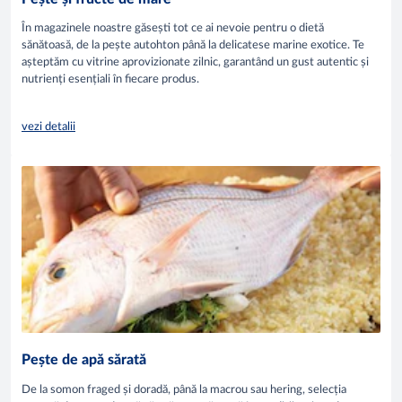
În magazinele noastre găsești tot ce ai nevoie pentru o dietă
sănătoasă, de la pește autohton până la delicatese marine exotice. Te
așteptăm cu vitrine aprovizionate zilnic, garantând un gust autentic și
nutrienți esențiali în fiecare produs.
vezi detalii
Pește de apă sărată
De la somon fraged și doradă, până la macrou sau hering, selecția