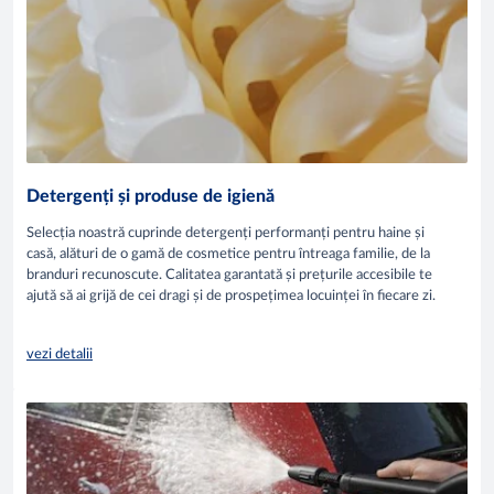
Detergenți și produse de igienă
Selecția noastră cuprinde detergenți performanți pentru haine și
casă, alături de o gamă de cosmetice pentru întreaga familie, de la
branduri recunoscute. Calitatea garantată și prețurile accesibile te
ajută să ai grijă de cei dragi și de prospețimea locuinței în fiecare zi.
vezi detalii