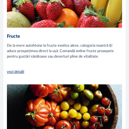
Fructe
De la mere autohtone la fructe exotice alese, categoria noastră îți
aduce prospețimea direct la ușă. Comandă online fructe proaspete
pentru gustări sănătoase sau deserturi pline de vitalitate.
vezi detalii