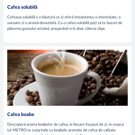
Cafea solubilă
Cefeaua solubilă e o băutură ce-ţi oferă instantaneu o intensitate, o
savoare și o aromă deosebită. Cu o cafea solubilă poți să te bucuri de
plăcerea gustului oricând, preparând-o în doar câteva clipe.
Cafea boabe
Descoperă aroma boabelor de cafea, la fiecare început de zi, în ceașca
ta! METRO te surprinde cu boabele aromate de cafea de calitate