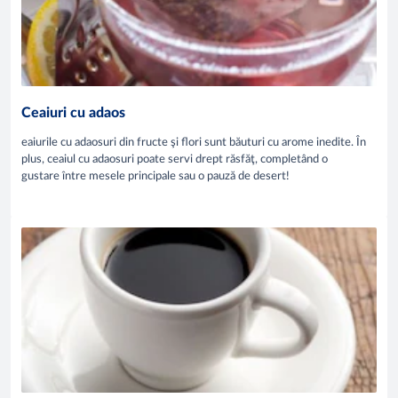
Ceaiuri cu adaos
eaiurile cu adaosuri din fructe şi flori sunt băuturi cu arome inedite. În
plus, ceaiul cu adaosuri poate servi drept răsfăţ, completând o
gustare între mesele principale sau o pauză de desert!