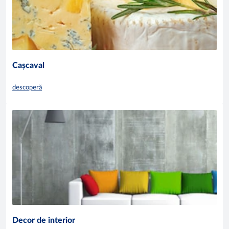
Cașcaval
descoperă
Decor de interior