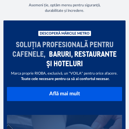
Asemeni ție, optăm mereu pentru siguranță,
durabilitate și încredere.
DESCOPERĂ MĂRCILE METRO
SOLUȚIA PROFESIONALĂ PENTRU
CAFENELE,
BARURI, RESTAURANTE
ȘI HOTELURI
Marca proprie RIOBA, exclusivă, un "VOILA" pentru orice afacere.
Toate cele necesare pentru ca să ai confortul necesar.
Află mai mult