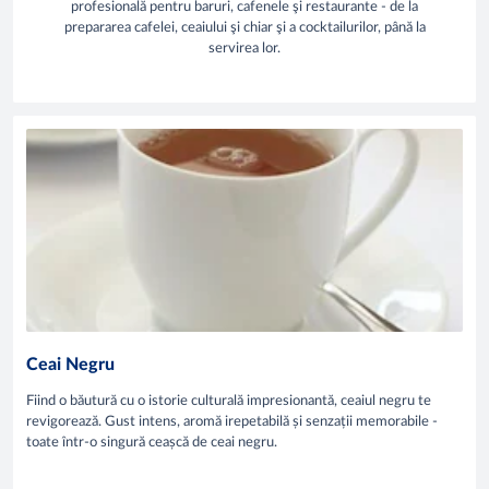
profesională pentru baruri, cafenele şi restaurante - de la
prepararea cafelei, ceaiului şi chiar şi a cocktailurilor, până la
servirea lor.
Ceai Negru
Fiind o băutură cu o istorie culturală impresionantă, ceaiul negru te
revigorează. Gust intens, aromă irepetabilă și senzații memorabile -
toate într-o singură ceașcă de ceai negru.