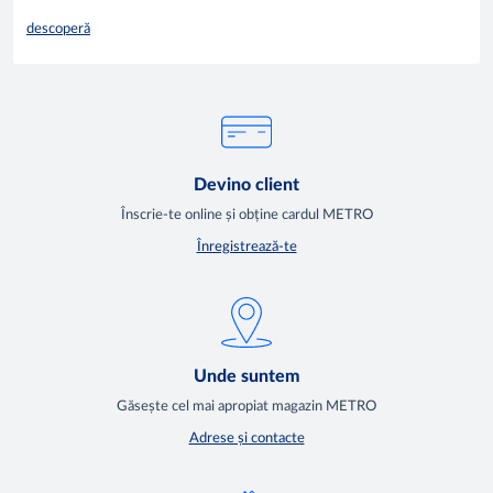
descoperă
Devino client
Înscrie-te online și obține cardul METRO
Înregistrează-te
Unde suntem
Găsește cel mai apropiat magazin METRO
Adrese și contacte