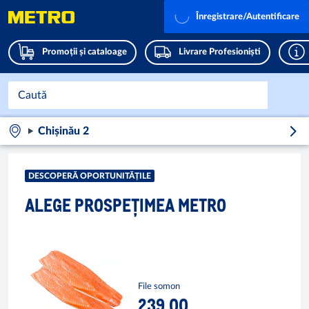
Înregistrare/Autentificare
Promoții și cataloage
Livrare Profesioniști
Chișinău 2
DESCOPERĂ OPORTUNITĂȚILE
ALEGE PROSPEȚIMEA METRO
File somon
239,00