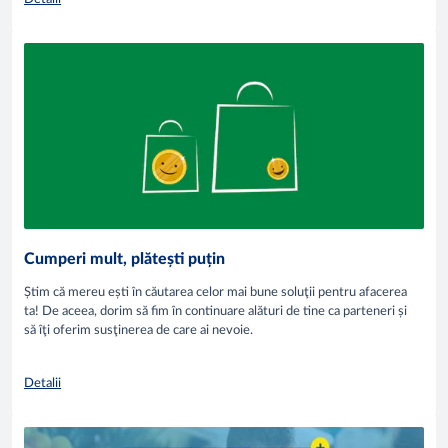
Cumperi mult, plătești puțin
Știm că mereu ești în căutarea celor mai bune soluţii pentru afacerea
ta! De aceea, dorim să fim în continuare alături de tine ca parteneri și
să îţi oferim susţinerea de care ai nevoie.
Detalii