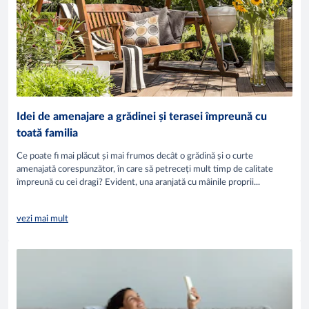
Idei de amenajare a grădinei și terasei împreună cu
toată familia
Ce poate fi mai plăcut și mai frumos decât o grădină și o curte
amenajată corespunzător, în care să petreceți mult timp de calitate
împreună cu cei dragi? Evident, una aranjată cu mâinile proprii...
vezi mai mult