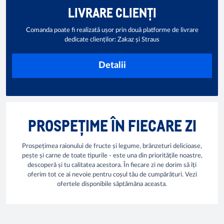
LIVRARE CLIENȚI
Comanda poate fi realizată ușor prin două platforme de livrare
dedicate clienților: Zakaz și Straus
Detalii
PROSPEȚIME ÎN FIECARE ZI
Prospețimea raionului de fructe și legume, brânzeturi delicioase,
pește și carne de toate tipurile - este una din prioritățile noastre,
descoperă și tu calitatea acestora. În fiecare zi ne dorim să îți
oferim tot ce ai nevoie pentru coșul tău de cumpărături. Vezi
ofertele disponibile săptămâna aceasta.