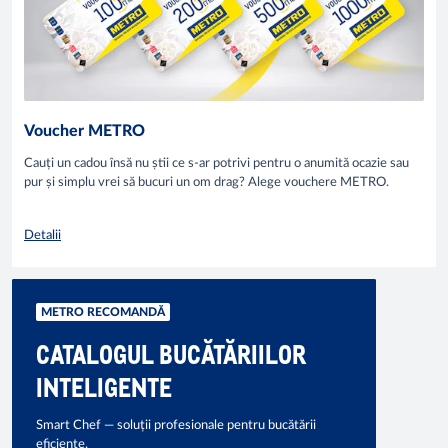
Voucher METRO
Cauți un cadou însă nu știi ce s-ar potrivi pentru o anumită ocazie sau
pur și simplu vrei să bucuri un om drag? Alege vouchere METRO.
Detalii
METRO RECOMANDĂ
CATALOGUL BUCĂTĂRIILOR
INTELIGENTE
Smart Chef — soluții profesionale pentru bucătării
eficiente.