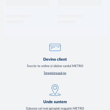
Devino client
Înscrie-te online și obține cardul METRO
Înregistrează-te
Unde suntem
Găsește cel mai apropiat magazin METRO