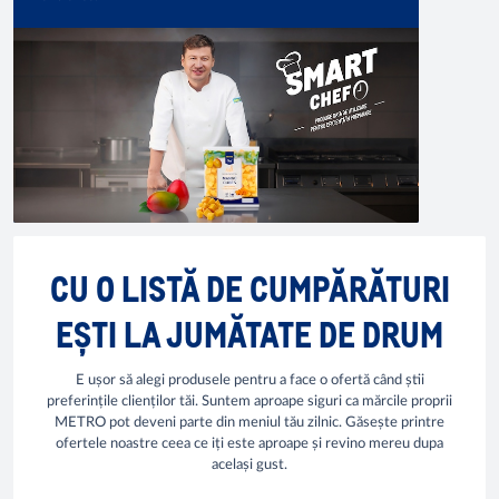
CU O LISTĂ DE CUMPĂRĂTURI
EȘTI LA JUMĂTATE DE DRUM
E ușor să alegi produsele pentru a face o ofertă când știi
preferințile clienților tăi. Suntem aproape siguri ca mărcile proprii
METRO pot deveni parte din meniul tău zilnic. Găsește printre
ofertele noastre ceea ce iți este aproape și revino mereu dupa
același gust.