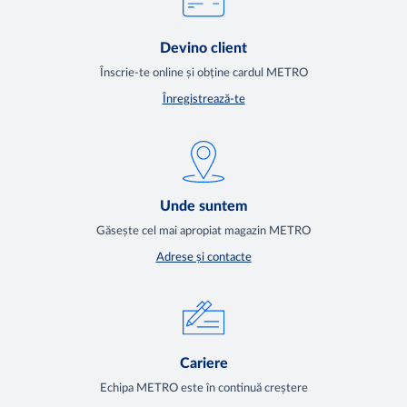
Devino client
Înscrie-te online și obține cardul METRO
Înregistrează-te
Unde suntem
Găsește cel mai apropiat magazin METRO
Adrese și contacte
Cariere
Echipa METRO este în continuă creștere