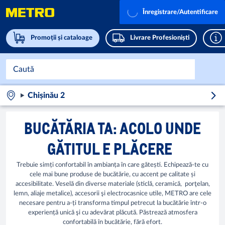
Înregistrare/Autentificare
Promoții și cataloage
Livrare Profesioniști
Chișinău 2
BUCĂTĂRIA TA: ACOLO UNDE
GĂTITUL E PLĂCERE
Trebuie simți confortabil în ambianța în care gătești. Echipează-te cu
cele mai bune produse de bucătărie, cu accent pe calitate și
accesibilitate. Veselă din diverse materiale (sticlă, ceramică, porţelan,
lemn, aliaje metalice), accesorii şi electrocasnice utile, METRO are cele
necesare pentru a-ți transforma timpul petrecut la bucătărie într-o
experiență unică şi cu adevărat plăcută. Păstrează atmosfera
confortabilă în bucătărie, fără efort.