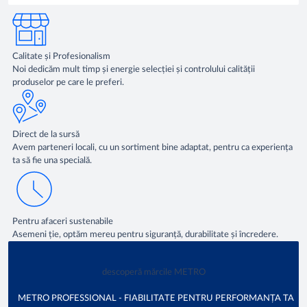
Calitate și Profesionalism
Noi dedicăm mult timp și energie selecției și controlului calității
produselor pe care le preferi.
Direct de la sursă
Avem parteneri locali, cu un sortiment bine adaptat, pentru ca experiența
ta să fie una specială.
Pentru afaceri sustenabile
Asemeni ție, optăm mereu pentru siguranță, durabilitate și încredere.
descoperă mărcile METRO
METRO PROFESSIONAL - FIABILITATE PENTRU PERFORMANȚA TA