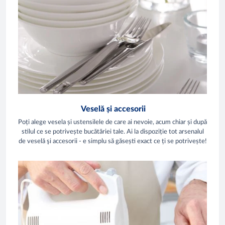
Veselă și accesorii
Poți alege vesela și ustensilele de care ai nevoie, acum chiar și după
stilul ce se potrivește bucătăriei tale. Ai la dispoziție tot arsenalul
de veselă şi accesorii - e simplu să găsești exact ce ți se potrivește!