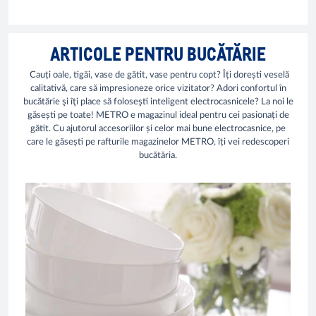
ARTICOLE PENTRU BUCĂTĂRIE
Cauți oale, tigăi, vase de gătit, vase pentru copt? Îți dorești veselă
calitativă, care să impresioneze orice vizitator? Adori confortul în
bucătărie şi îţi place să foloseşti inteligent electrocasnicele? La noi le
găsești pe toate! METRO e magazinul ideal pentru cei pasionați de
gătit. Cu ajutorul accesoriilor și celor mai bune electrocasnice, pe
care le găsești pe rafturile magazinelor METRO, îți vei redescoperi
bucătăria.