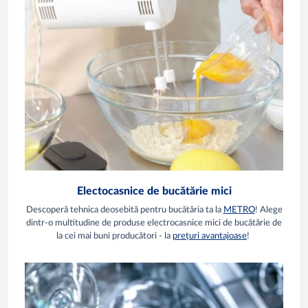
Electocasnice de bucătărie mici
Descoperă tehnica deosebită pentru bucătăria ta la
METRO
! Alege
dintr-o multitudine de produse electrocasnice mici de bucătărie de
la cei mai buni producători - la
prețuri avantajoase
!