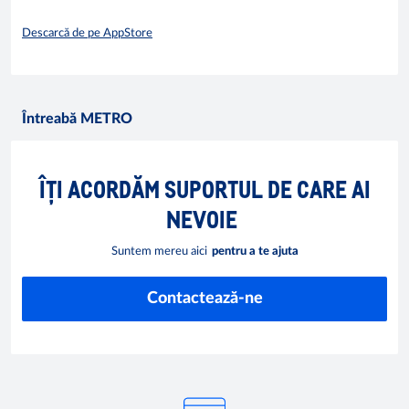
Descarcă de pe AppStore
Întreabă METRO
ÎȚI ACORDĂM SUPORTUL DE CARE AI
NEVOIE
Suntem mereu aici
pentru a te ajuta
Contactează-ne