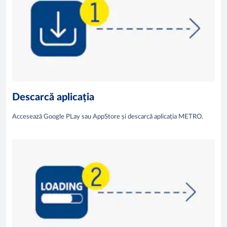
Descarcă aplicația
Accesează Google PLay sau AppStore și descarcă aplicația METRO.