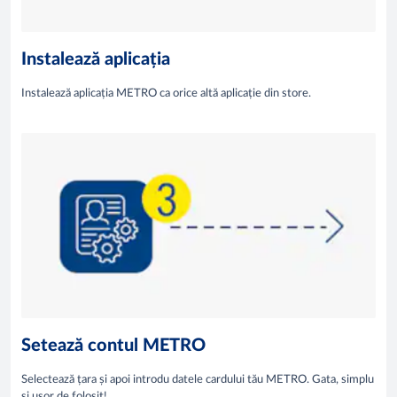
Instalează aplicația
Instalează aplicația METRO ca orice altă aplicație din store.
Setează contul METRO
Selectează țara și apoi introdu datele cardului tău METRO. Gata, simplu
și ușor de folosit!