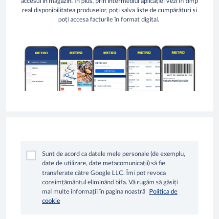
accesul în magazin. În plus, prin intermediul aplicației vezi în timp
real disponibilitatea produselor, poți salva liste de cumpărături și
poți accesa facturile în format digital.
Sunt de acord ca datele mele personale (de exemplu,
date de utilizare, date metacomunicații) să fie
transferate către Google LLC. Îmi pot revoca
consimțământul eliminând bifa. Vă rugăm să găsiți
mai multe informații în pagina noastră
Politica de
cookie