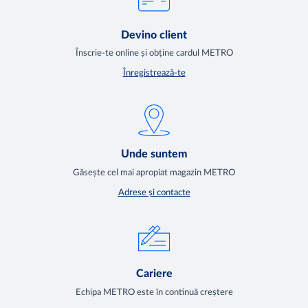
Devino client
Înscrie-te online și obține cardul METRO
Înregistrează-te
Unde suntem
Găsește cel mai apropiat magazin METRO
Adrese și contacte
Cariere
Echipa METRO este în continuă creștere