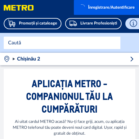
Înregistrare/Autentificare
Promoții și cataloage
Livrare Profesioniști
Chișinău 2
APLICAȚIA METRO -
COMPANIONUL TĂU LA
CUMPĂRĂTURI
Ai uitat cardul METRO acasă? Nu-ți face griji, acum, cu aplicația
METRO telefonul tău poate deveni noul card digital. Ușor, rapid și
gratuit de obținut.