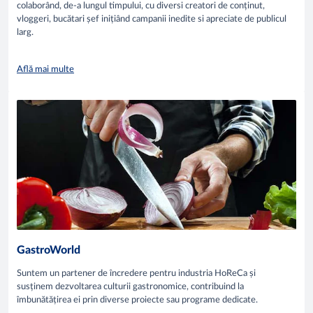
colaborând, de-a lungul timpului, cu diversi creatori de conținut,
vloggeri, bucătari șef inițiând campanii inedite si apreciate de publicul
larg.
Află mai multe
GastroWorld
Suntem un partener de încredere pentru industria HoReCa și
susținem dezvoltarea culturii gastronomice, contribuind la
îmbunătățirea ei prin diverse proiecte sau programe dedicate.