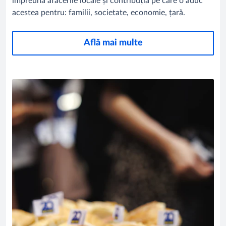
împreună afacerile locale și contribuția pe care o aduc
acestea pentru: familii, societate, economie, țară.
Află mai multe