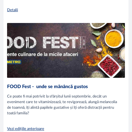
Detalii
FOOD Fest - unde se mănâncă gustos
Ce poate fi mai potrivit la sfârșitul lunii septembrie, decât un
eveniment care te vitaminizează, te revigorează, alungă melancolia
de toamnă, îți alintă papilele gustative și îți oferă distracții pentru
toată familia?
Vezi edițiile anterioare