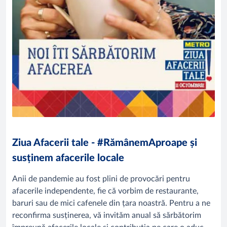
Ziua Afacerii tale - #RămânemAproape și
susținem afacerile locale
Anii de pandemie au fost plini de provocări pentru
afacerile independente, fie că vorbim de restaurante,
baruri sau de mici cafenele din țara noastră. Pentru a ne
reconfirma susținerea, vă invităm anual să sărbătorim