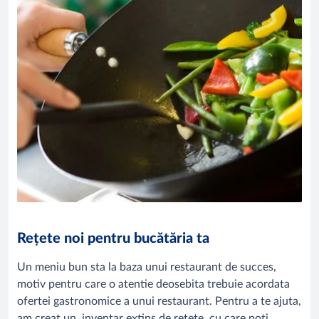
Rețete noi pentru bucătăria ta
Un meniu bun sta la baza unui restaurant de succes,
motiv pentru care o atentie deosebita trebuie acordata
ofertei gastronomice a unui restaurant. Pentru a te ajuta,
am creat un inventar extins de rețete cu care poți