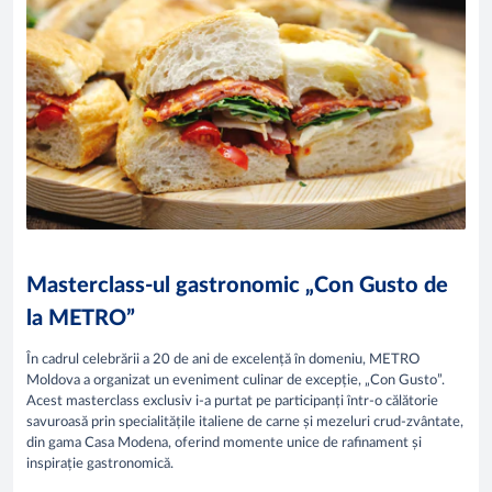
Masterclass-ul gastronomic „Con Gusto de
la METRO”
În cadrul celebrării a 20 de ani de excelență în domeniu, METRO
Moldova a organizat un eveniment culinar de excepție, „Con Gusto”.
Acest masterclass exclusiv i-a purtat pe participanți într-o călătorie
savuroasă prin specialitățile italiene de carne și mezeluri crud-zvântate,
din gama Casa Modena, oferind momente unice de rafinament și
inspirație gastronomică.