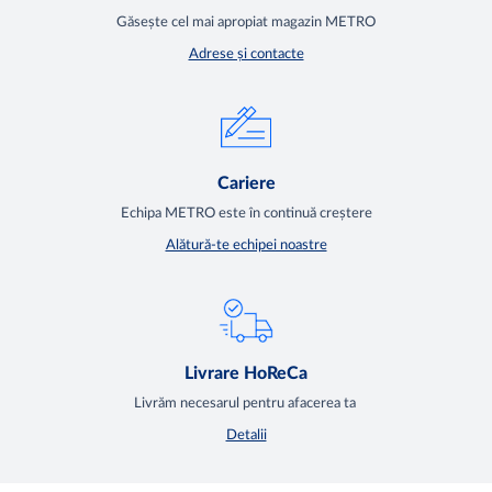
Găsește cel mai apropiat magazin METRO
Adrese și contacte
Cariere
Echipa METRO este în continuă creștere
Alătură-te echipei noastre
Livrare HoReCa
Livrăm necesarul pentru afacerea ta
Detalii