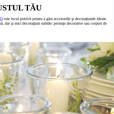
USTUL TĂU
O
este locul potrivit pentru a găsi accesoriile şi decoraţiunile ideale.
ă, dar şi mici decoraţiuni subtile: pernuţe decorative sau corpuri de