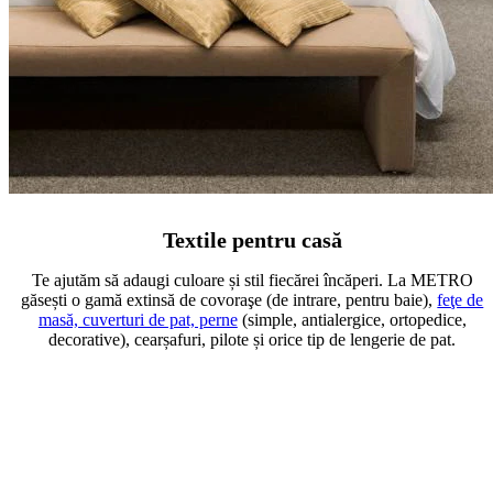
Textile pentru casă
Te ajutăm să adaugi culoare și stil fiecărei încăperi. La METRO
găsești o gamă extinsă de covoraşe (de intrare, pentru baie),
feţe de
masă, cuverturi de pat, perne
(simple, antialergice, ortopedice,
decorative), cearșafuri, pilote și orice tip de lengerie de pat.