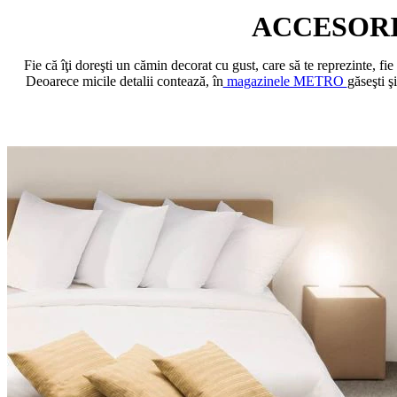
ACCESORI
Fie că îţi doreşti un cămin decorat cu gust, care să te reprezinte, fi
Deoarece micile detalii contează, în
magazinele METRO
găseşti ş