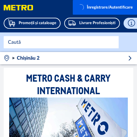
Înregistrare/Autentificare
Promoții și cataloage
Livrare Profesioniști
Chișinău 2
METRO CASH & CARRY
INTERNATIONAL