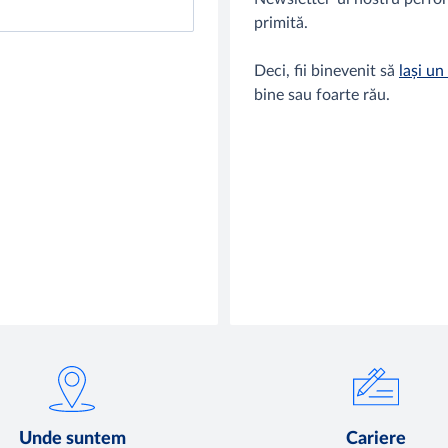
primită.
Deci, fii binevenit să
lași un
bine sau foarte rău.
Unde suntem
Cariere