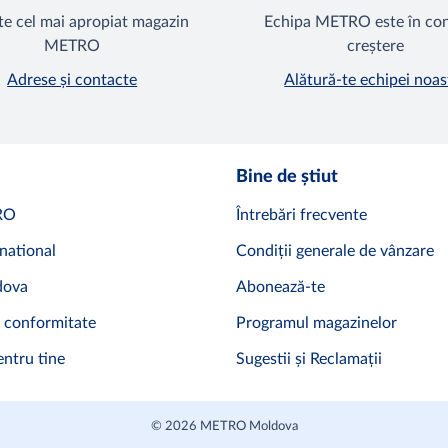
e cel mai apropiat magazin
Echipa METRO este în co
METRO
creștere
Adrese și contacte
Alătură-te echipei noas
Bine de știut
RO
Întrebări frecvente
national
Condiții generale de vânzare
ova
Abonează-te
 conformitate
Programul magazinelor
ntru tine
Sugestii și Reclamații
© 2026 METRO Moldova