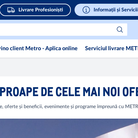
Livrare Profesioniști
Informații și Servicii
ino client Metro - Aplica online
Serviciul livrare ME
APROAPE DE CELE MAI NOI O
e, oferte și beneficii, evenimente și programe împreună cu MET