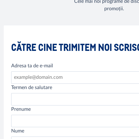
Cele mai noi programe de disc
promoții.
CĂTRE CINE TRIMITEM NOI SCRI
Adresa ta de e-mail
Termen de salutare
Prenume
Nume