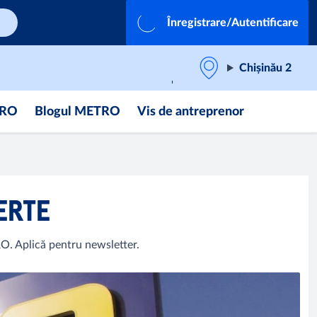
Înregistrare/Autentificare
Chișinău 2
TRO
Blogul METRO
Vis de antreprenor
FERTE
RO. Aplică pentru newsletter.