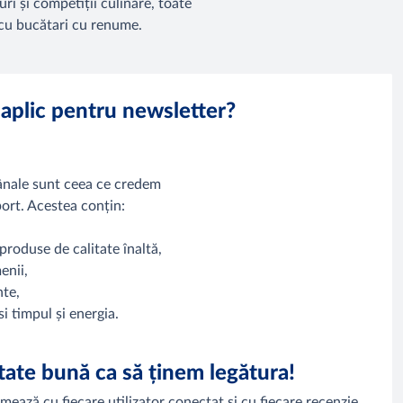
uri și competiții culinare, toate
cu bucătari cu renume.
 aplic pentru newsletter?
ânale sunt ceea ce credem
port. Acestea conțin:
produse de calitate înaltă,
enii,
nte,
i timpul și energia.
tate bună ca să ținem legătura!
ează cu fiecare utilizator conectat și cu fiecare recenzie