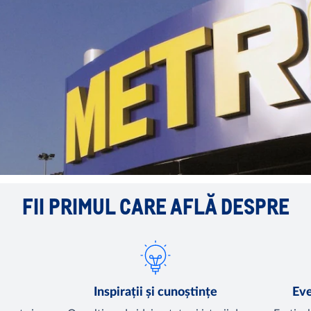
FII PRIMUL CARE AFLĂ DESPRE
Inspirații și cunoștințe
Eve