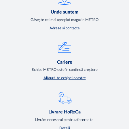
Unde suntem
Găsește cel mai apropiat magazin METRO
Adrese și contacte
Cariere
Echipa METRO este în continuă creștere
Alătură-te echipei noastre
Livrare HoReCa
Livrăm necesarul pentru afacerea ta
Detalii