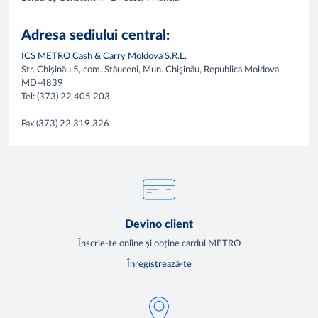
Adresa sediului central:
ICS METRO Cash & Carry Moldova S.R.L.
Str. Chişinău 5, com. Stăuceni, Mun. Chişinău, Republica Moldova
MD-4839
Tel: (373) 22 405 203
Fax (373) 22 319 326
Devino client
Înscrie-te online și obține cardul METRO
Înregistrează-te