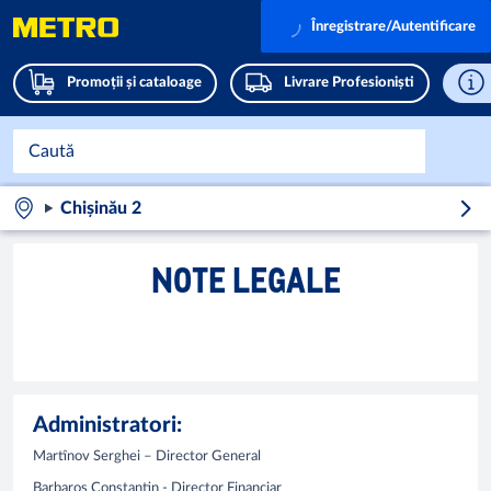
Înregistrare/Autentificare
Promoții și cataloage
Livrare Profesioniști
Chișinău 2
NOTE LEGALE
Administratori:
Martînov Serghei – Director General
Barbaroș Constantin - Director Financiar