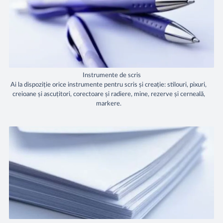
Instrumente de scris
Ai la dispoziție orice instrumente pentru scris și creație: stilouri, pixuri,
creioane și ascuțitori, corectoare și radiere, mine, rezerve și cerneală,
markere.