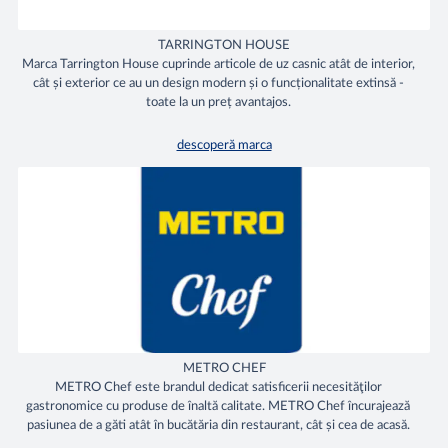
TARRINGTON HOUSE
Marca Tarrington House cuprinde articole de uz casnic atât de interior,
cât și exterior ce au un design modern și o funcționalitate extinsă -
toate la un preț avantajos.
descoperă marca
METRO CHEF
METRO Chef este brandul dedicat satisficerii necesităţilor
gastronomice cu produse de înaltă calitate. METRO Chef încurajează
pasiunea de a găti atât în bucătăria din restaurant, cât și cea de acasă.