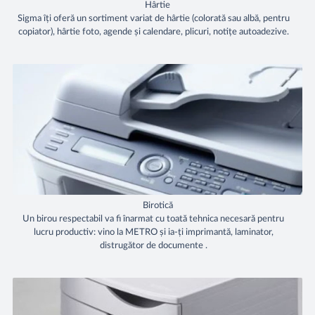
Hârtie
Sigma îți oferă un sortiment variat de hârtie (colorată sau albă, pentru
copiator), hârtie foto, agende și calendare, plicuri, notițe autoadezive.
Birotică
Un birou respectabil va fi înarmat cu toată tehnica necesară pentru
lucru productiv: vino la METRO și ia-ți imprimantă, laminator,
distrugător de documente .