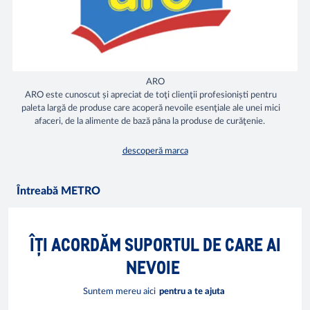
ARO
ARO este cunoscut și apreciat de toţi clienţii profesioniști pentru
paleta largă de produse care acoperă nevoile esenţiale ale unei mici
afaceri, de la alimente de bază pâna la produse de curăţenie.
descoperă marca
Întreabă METRO
ÎȚI ACORDĂM SUPORTUL DE CARE AI
NEVOIE
Suntem mereu aici
pentru a te ajuta