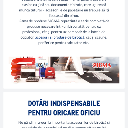
clasice cu șină sau documente tipizate, care ușurează
munca tuturor - accesoriile de papetărie nu trebuie să îți
lipsească din birou.
Gama de produse SIGMA reprezintă o serie completă de
produse necesare într-un birou, atât pentru uz
profesional, cât și pentru uz personal: de la hârtie de
copiator,
accesorii și produse de birotică
, cât și scaune,
periferice pentru calculator etc.
DOTĂRI INDISPENSABILE
PENTRU ORICARE OFICIU
Ne gândim rareori la importanța accesoriilor de birotică și