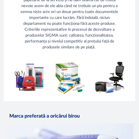
papetărie de la serviciu și ne dăm seama cât de multă
nevoie avem de ele abia când ne trebuie un pix pentru a
semna niște acte ori un dosar pentru toate documentele
importante cu care lucrăm. Fără îndoială, niciun
departament nu poate funcționa fără aceste produse.
Criteriile reprezentative în procesul de dezvoltare a
produselor SIGMA sunt: calitatea, funcționalitatea,
performanța și nivelul competitiv al prețului față de
produsele similare de pe piață.
Marca preferată a oricărui birou