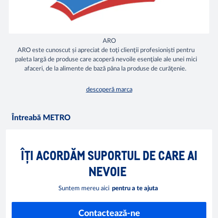
ARO
ARO este cunoscut și apreciat de toţi clienţii profesioniști pentru
paleta largă de produse care acoperă nevoile esenţiale ale unei mici
afaceri, de la alimente de bază pâna la produse de curăţenie.
descoperă marca
Întreabă METRO
ÎȚI ACORDĂM SUPORTUL DE CARE AI
NEVOIE
Suntem mereu aici
pentru a te ajuta
Contactează-ne