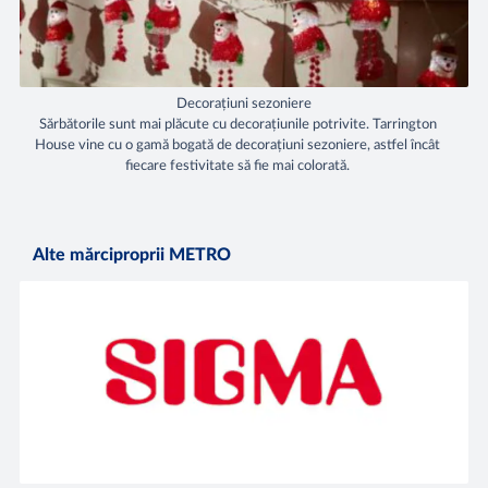
Decorațiuni sezoniere
Sărbătorile sunt mai plăcute cu decorațiunile potrivite. Tarrington
House vine cu o gamă bogată de decorațiuni sezoniere, astfel încât
fiecare festivitate să fie mai colorată.
Alte mărciproprii METRO