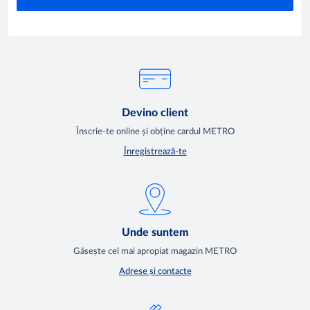
Devino client
Înscrie-te online și obține cardul METRO
Înregistrează-te
Unde suntem
Găsește cel mai apropiat magazin METRO
Adrese și contacte