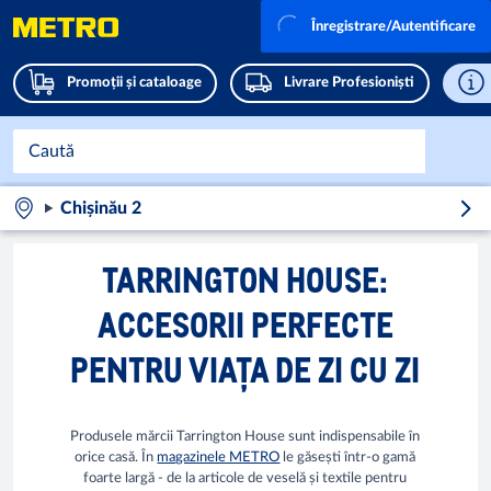
Înregistrare/Autentificare
Promoții și cataloage
Livrare Profesioniști
Chișinău 2
TARRINGTON HOUSE:
ACCESORII PERFECTE
PENTRU VIAȚA DE ZI CU ZI
Produsele mărcii Tarrington House sunt indispensabile în
orice casă. În
magazinele METRO
le găsești într-o gamă
foarte largă - de la articole de veselă și textile pentru