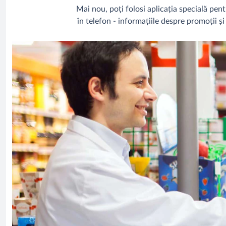
Mai nou, poți folosi aplicația specială pentr
în telefon - informațiile despre promoții ș