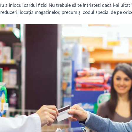
u a înlocui cardul fizic! Nu trebuie să te întristezi dacă l-ai uit
i reduceri, locația magazinelor, precum și codul special de pe ori