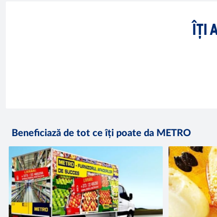
ÎȚI
Beneficiază de tot ce îți poate da METRO