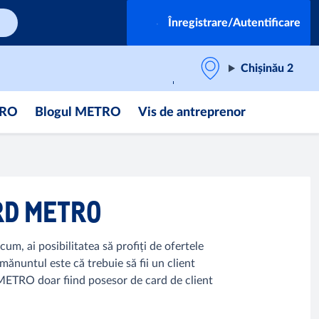
Înregistrare/Autentificare
Chișinău 2
TRO
Blogul METRO
Vis de antreprenor
RD METRO
m, ai posibilitatea să profiți de ofertele
nuntul este că trebuie să fii un client
 METRO doar fiind posesor de card de client