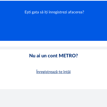
Ești gata să îți înregistrezi afacerea?
Nu ai un cont METRO?
Înregistrează-te întâi