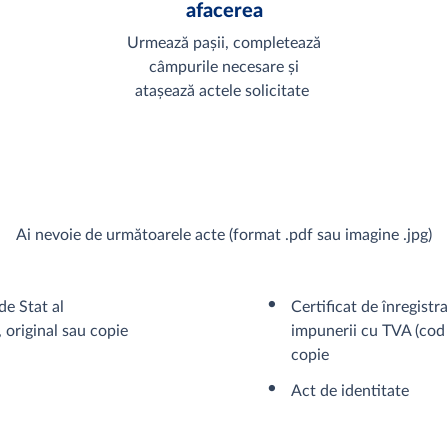
afacerea
-
Urmează pașii, completează
câmpurile necesare și
atașează actele solicitate
Ai nevoie de următoarele acte (format .pdf sau imagine .jpg)
de Stat al
Certificat de înregistr
, original sau copie
impunerii cu TVA (cod 
copie
Act de identitate