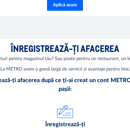
ÎNREGISTREAZĂ-ȚI AFACEREA
turi pentru magazinul tău? Sau poate pentru un restaurant, un ba
La METRO avem o gamă largă de servicii și avantaje pentru tine.
rează-ți afacerea după ce ți-ai creat un cont METR
pașii:
Înregistrează-ți