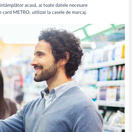
at întâmplător acasă, ai toate datele necesare
ce card METRO, utilizat la casele de marcaj.