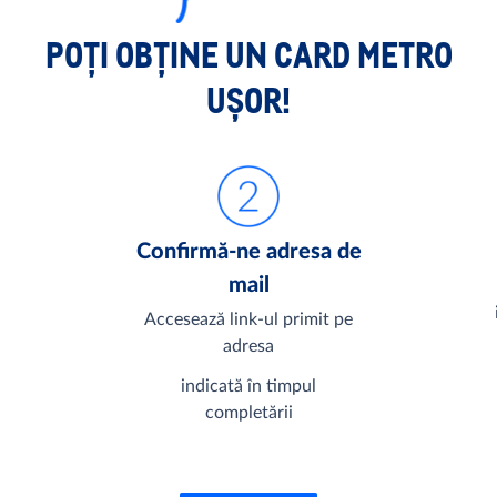
POȚI OBȚINE UN CARD METRO
UȘOR!
Confirmă-ne adresa de
mail
Accesează link-ul primit pe
adresa
indicată în timpul
completării