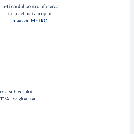
Ia-ți cardul pentru afacerea
ta la cel mai apropiat
magazin METRO
are a subiectului
TVA): original sau