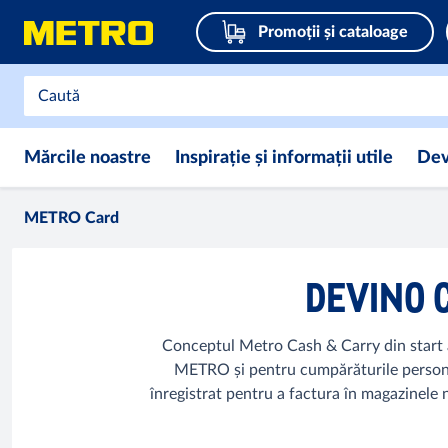
Promoții și cataloage
Mărcile noastre
Inspirație și informații utile
Dev
METRO Card
DEVINO 
Conceptul Metro Cash & Carry din start a 
METRO și pentru cumpărăturile personal
înregistrat pentru a factura în magazinele