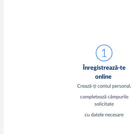
Înregistrează-te
online
Crează-ți contul personal,
completează câmpurile
solicitate
cu datele necesare