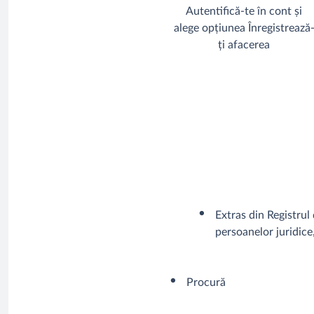
Autentifică-te în cont și
alege opțiunea Înregistrează
ți afacerea
Extras din Registrul 
persoanelor juridice
Procură