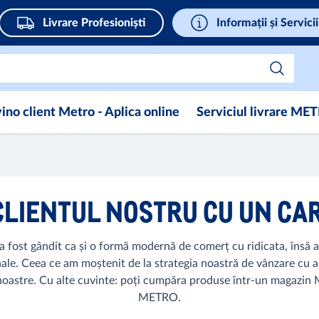
Livrare Profesioniști
Informații și Servicii
ino client Metro - Aplica online
Serviciul livrare ME
CLIENTUL NOSTRU CU UN CA
fost gândit ca și o formă modernă de comerț cu ridicata, însă acu
e. Ceea ce am moștenit de la strategia noastră de vânzare cu amă
 noastre. Cu alte cuvinte: poți cumpăra produse într-un magazin
METRO.