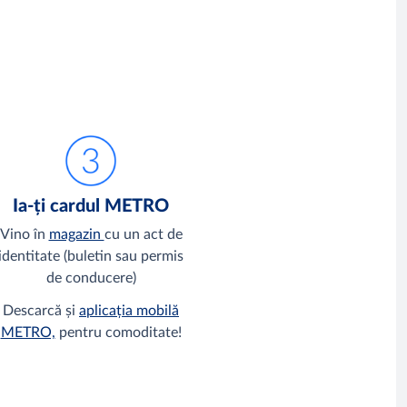
Ia-ți cardul METRO
Vino în
magazin
cu un act de
identitate (buletin sau permis
de conducere)
Descarcă și
aplicația mobilă
METRO,
pentru comoditate!