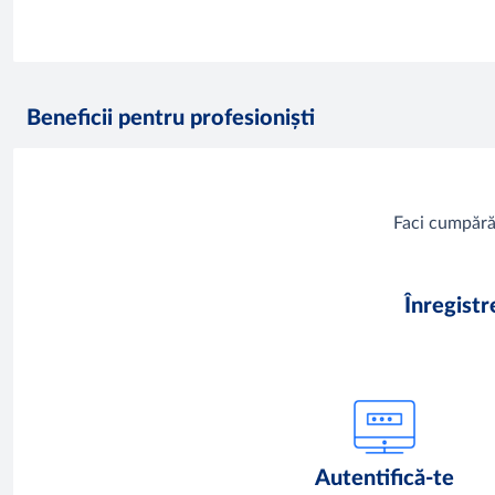
Beneficii pentru profesioniști
Faci cumpără
Înregist
Autentifică-te