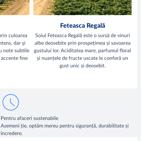
Feteasca Regală
rin culoarea
Soiul Feteasca Regală este o sursă de vinuri
ntens, dar şi
albe deosebite prin prospețimea și savoarea
cu note subtile
gustului lor. Aciditatea mare, parfumul floral
 accente fine
și nuanțele de fructe uscate le conferă un
gust unic și deosebit.
Pentru afaceri sustenabile
Asemeni ție, optăm mereu pentru siguranță, durabilitate și
încredere.