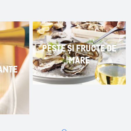
PEȘTE ȘI FRUCTE DE
MARE
ANTE