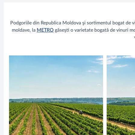
Podgoriile din Republica Moldova şi sortimentul bogat de vin
moldave, la
METRO
găseşti o varietate bogată de vinuri mol