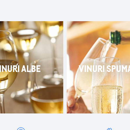
INURI ALBE
VINURI SPUM