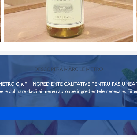
DESCOPERĂ MĂRCILE METRO
METRO CheF - INGREDIENTE CALITATIVE PENTRU PASIUNEA 
pere culinare dacă ai mereu aproape ingredientele necesare. Fii 