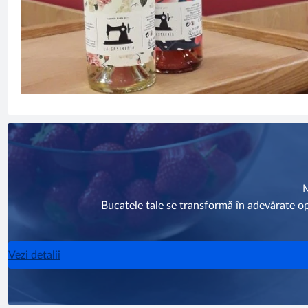
Bucatele tale se transformă în adevărate o
Vezi detalii