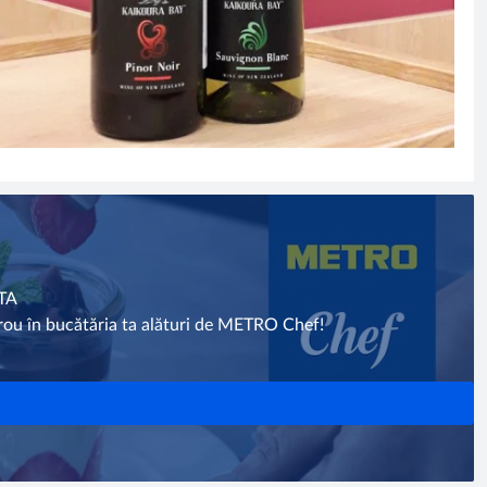
TA
erou în bucătăria ta alături de METRO Chef!