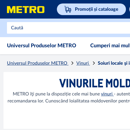
Promoții și cataloage
Universul Produselor METRO
Cumperi mai mult,
Universul Produselor METRO
Vinuri
Soiuri locale şi
VINURILE MOLD
METRO îţi pune la dispoziție cele mai bune
vinuri
- autent
recomandarea lor. Cunoscând loialitatea moldovenilor pentru 