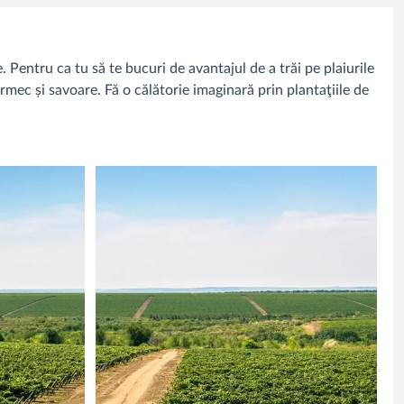
Pentru ca tu să te bucuri de avantajul de a trăi pe plaiurile
armec și savoare. Fă o călătorie imaginară prin plantaţiile de
.