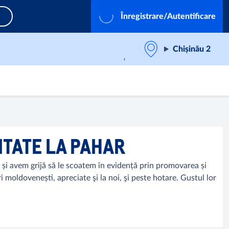
Înregistrare/Autentificare
Chișinău 2
ITATE LA PAHAR
 și avem grijă să le scoatem în evidență prin promovarea și
oldovenești, apreciate şi la noi, şi peste hotare. Gustul lor