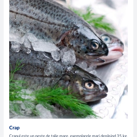
Crap
Crapul este un pește de talie mare, exemplarele mari depășind 35 kg.