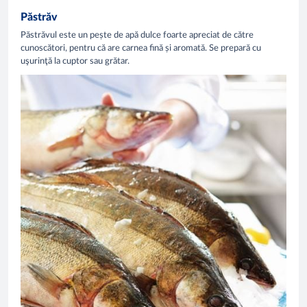
Păstrăv
Păstrăvul este un pește de apă dulce foarte apreciat de către
cunoscători, pentru că are carnea fină și aromată. Se prepară cu
uşurinţă la cuptor sau grătar.