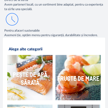
Direct de la sursă
Avem parteneri locali, cu un sortiment bine adaptat, pentru ca experiența
ta să fie una specială.
Pentru afaceri sustenabile
Asemeni ție, optăm mereu pentru siguranță, durabilitate și încredere.
Alege alte categorii
PEȘTE DE APĂ
FRUCTE DE MARE
SĂRATĂ