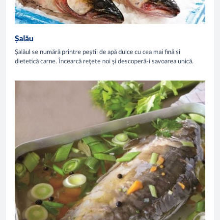
Șalău
Șalăul se numără printre peștii de apă dulce cu cea mai fină și
dietetică carne. Încearcă reţete noi şi descoperă-i savoarea unică.