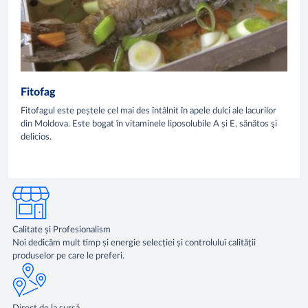
Fitofag
Fitofagul este peștele cel mai des întâlnit în apele dulci ale lacurilor
din Moldova. Este bogat în vitaminele liposolubile A și E, sănătos şi
delicios.
Calitate și Profesionalism
Noi dedicăm mult timp și energie selecției și controlului calității
produselor pe care le preferi.