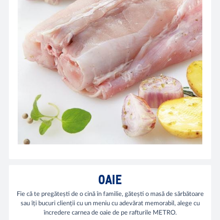
OAIE
Fie că te pregătești de o cină în familie, gătești o masă de sărbătoare
sau îți bucuri clienții cu un meniu cu adevărat memorabil, alege cu
încredere carnea de oaie de pe rafturile METRO.