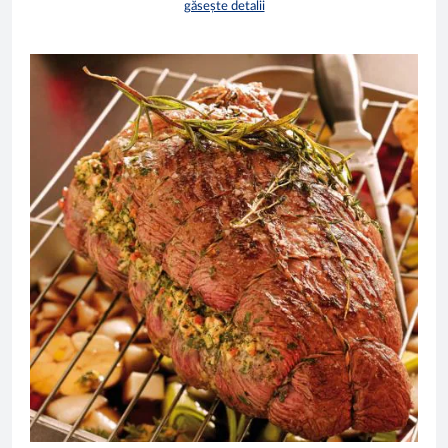
găsește detalii