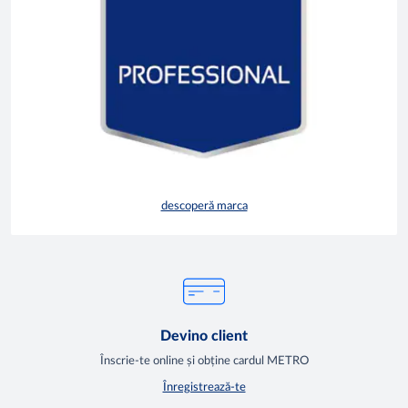
descoperă marca
Devino client
Înscrie-te online și obține cardul METRO
Înregistrează-te