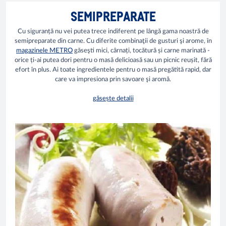
SEMIPREPARATE
Cu siguranță nu vei putea trece indiferent pe lângă gama noastră de
semipreparate din carne. Cu diferite combinaţii de gusturi şi arome, în
magazinele METRO
găseşti mici, cârnați, tocătură și carne marinată -
orice ți-ai putea dori pentru o masă delicioasă sau un picnic reușit, fără
efort în plus. Ai toate ingredientele pentru o masă pregătită rapid, dar
care va impresiona prin savoare şi aromă.
găsește detalii