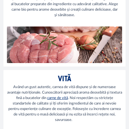
al bucatelor preparate din ingrediente cu adevărat calitative. Alege
carne bio pentru arome deosebite şi creaţii culinare delicioase, dar
şi sănătoase.
VITĂ
Având un gust autentic, carnea de vită dispune și de numeroase
avantaje nutriționale. Cunoscătorii apreciază aroma deosebită şi textura
fină a bucatelor din
carne de vită
. Noi respectăm cu strictețe
standartele de calitate și îți oferim ingredientul de care ai nevoie
pentru experiențe culinare de excepție. Foloseşte cu încredere carnea
de vită pentru o masă delicioasă şi nu ezita să încerci reţete noi,
savuroase.