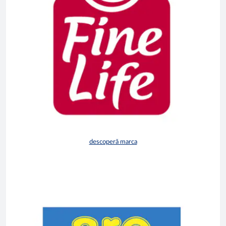
descoperă marca