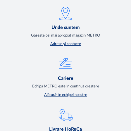
Unde suntem
Găsește cel mai apropiat magazin METRO
Adrese și contacte
Cariere
Echipa METRO este în continuă creștere
Alătură-te echipei noastre
Livrare HoReCa