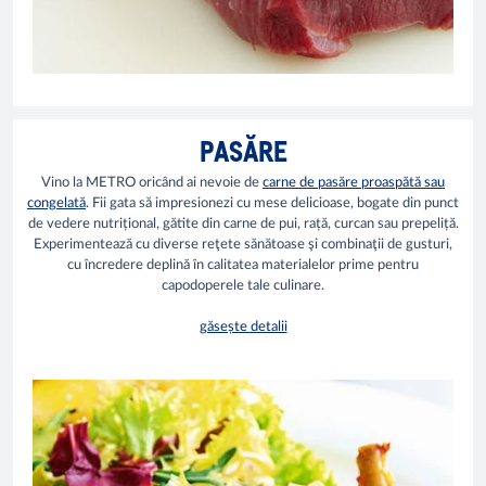
PASĂRE
Vino la METRO oricând ai nevoie de
carne de pasăre proaspătă sau
congelată
. Fii gata să impresionezi cu mese delicioase, bogate din punct
de vedere nutrițional, gătite din carne de pui, rață, curcan sau prepeliță.
Experimentează cu diverse reţete sănătoase şi combinaţii de gusturi,
cu încredere deplină în calitatea materialelor prime pentru
capodoperele tale culinare.
găsește detalii