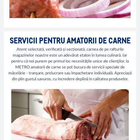
SERVICII PENTRU AMATORII DE CARNE
Atent selectată, verificată și secționată, carnea de pe rafturile
magazinelor noastre este un adevărat etalon în lumea culinară. Iar
pentru că noi punem pe primul loc necesităţile unice ale clienţilor, la
METRO amatorii de carne se pot bucura de servicii speciale de
măcelărie - tranşare, prelucrare sau împachetare individuală. Apreciază
din plin gustul savuros, cu încredere deplină în calitatea produselor.