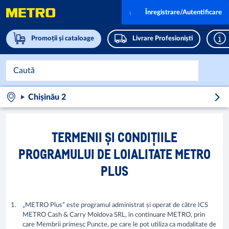
Înregistrare/Autentificare
Promoții și cataloage
Livrare Profesioniști
Chișinău 2
TERMENII ŞI CONDIŢIILE
PROGRAMULUI DE LOIALITATE METRO
PLUS
„METRO Plus” este programul administrat și operat de către ICS
METRO Cash & Carry Moldova SRL, în continuare METRO, prin
care Membrii primesc Puncte, pe care le pot utiliza ca modalitate de