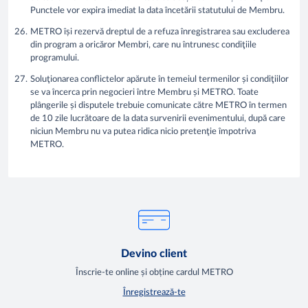
Punctele vor expira imediat la data încetării statutului de Membru.
METRO își rezervă dreptul de a refuza înregistrarea sau excluderea
din program a oricăror Membri, care nu întrunesc condiţiile
programului.
Soluţionarea conflictelor apărute în temeiul termenilor și condiţiilor
se va încerca prin negocieri între Membru și METRO. Toate
plângerile și disputele trebuie comunicate către METRO în termen
de 10 zile lucrătoare de la data survenirii evenimentului, după care
niciun Membru nu va putea ridica nicio pretenţie împotriva
METRO.
Devino client
Înscrie-te online și obține cardul METRO
Înregistrează-te