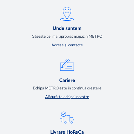
Unde suntem
Găsește cel mai apropiat magazin METRO
Adrese și contacte
Cariere
Echipa METRO este în continuă creștere
Alătură-te echipei noastre
Livrare HoReCa