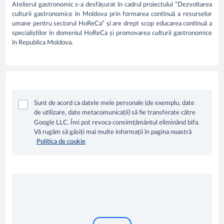
Atelierul gastronomic s-a desfășurat în cadrul proiectului ”Dezvoltarea
culturii gastronomice în Moldova prin formarea continuă a resurselor
umane pentru sectorul HoReCa” și are drept scop educarea continuă
a
speciali
știlor în domeniul HoReCa și promovarea culturii gastronomice
în Republica Moldova.
Sunt de acord ca datele mele personale (de exemplu, date
de utilizare, date metacomunicații) să fie transferate către
Google LLC. Îmi pot revoca consimțământul eliminând bifa.
Vă rugăm să găsiți mai multe informații în pagina noastră
Politica de cookie