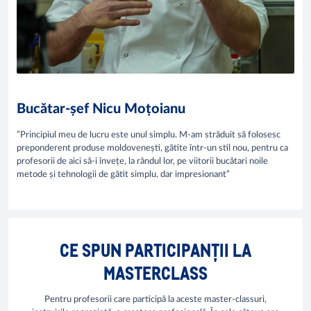
Bucătar-șef Nicu Moțoianu
”Principiul meu de lucru este unul simplu. M-am străduit să folosesc
preponderent produse moldovenești, gătite într-un stil nou, pentru ca
profesorii de aici să-i învețe, la rândul lor, pe viitorii bucătari noile
metode și tehnologii de gătit simplu, dar impresionant”
CE SPUN PARTICIPANȚII LA
MASTERCLASS
Pentru profesorii care participă la aceste master-classuri,