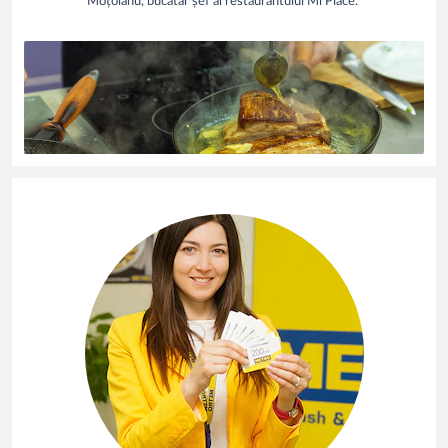
Moțoianu, bucătar șef al restaurantului Mi Piace.