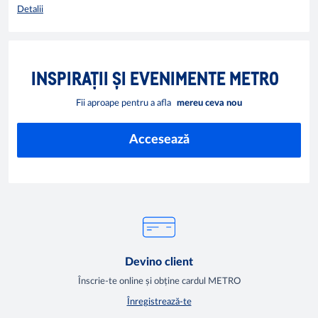
Detalii
INSPIRAȚII ȘI EVENIMENTE METRO
Fii aproape pentru a afla
mereu ceva nou
Accesează
Devino client
Înscrie-te online și obține cardul METRO
Înregistrează-te