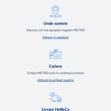
Unde suntem
Găsește cel mai apropiat magazin METRO
Adrese și contacte
Cariere
Echipa METRO este în continuă creștere
Alătură-te echipei noastre
Livrare HoReCa