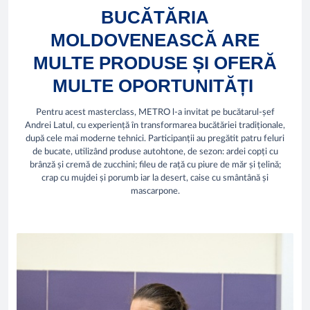
BUCĂTĂRIA
MOLDOVENEASCĂ ARE
MULTE PRODUSE ȘI OFERĂ
MULTE OPORTUNITĂȚI
Pentru acest masterclass, METRO l-a invitat pe bucătarul-șef
Andrei Latul, cu experiență în transformarea bucătăriei tradiționale,
după cele mai moderne tehnici. Participanții au pregătit patru feluri
de bucate, utilizând produse autohtone, de sezon: ardei copți cu
brânză și cremă de zucchini; fileu de rață cu piure de măr și țelină;
crap cu mujdei și porumb iar la desert, caise cu smântână și
mascarpone.