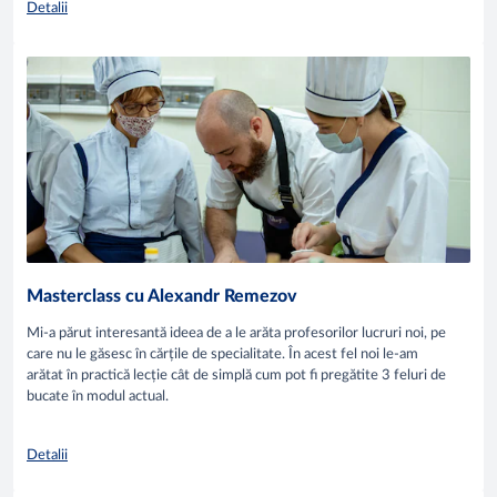
Detalii
Masterclass cu Alexandr Remezov
Mi-a părut interesantă ideea de a le arăta profesorilor lucruri noi, pe
care nu le găsesc în cărțile de specialitate. În acest fel noi le-am
arătat în practică lecție cât de simplă cum pot fi pregătite 3 feluri de
bucate în modul actual.
Detalii