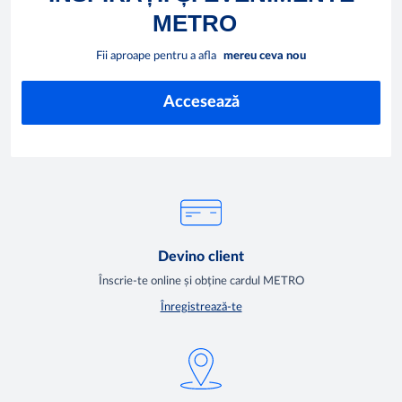
METRO
Fii aproape pentru a afla
mereu ceva nou
Accesează
Devino client
Înscrie-te online și obține cardul METRO
Înregistrează-te