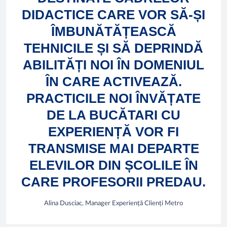
DIDACTICE CARE VOR SĂ-ȘI
ÎMBUNĂTĂȚEASCĂ
TEHNICILE ȘI SĂ DEPRINDĂ
ABILITĂȚI NOI ÎN DOMENIUL
ÎN CARE ACTIVEAZĂ.
PRACTICILE NOI ÎNVĂȚATE
DE LA BUCĂTARI CU
EXPERIENȚĂ VOR FI
TRANSMISE MAI DEPARTE
ELEVILOR DIN ȘCOLILE ÎN
CARE PROFESORII PREDAU.
Alina Dusciac, Manager Experiență Clienți Metro