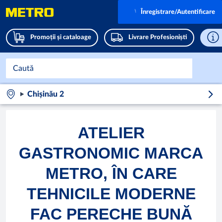
Înregistrare/Autentificare
Promoții și cataloage
Livrare Profesioniști
Chișinău 2
ATELIER
GASTRONOMIC MARCA
METRO, ÎN CARE
TEHNICILE MODERNE
FAC PERECHE BUNĂ