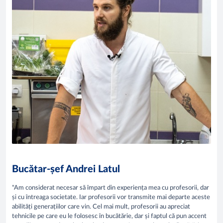
Bucătar-șef Andrei Latul
"Am considerat necesar să împart din experiența mea cu profesorii, dar
și cu întreaga societate. Iar profesorii vor transmite mai departe aceste
abilități generațiilor care vin. Cel mai mult, profesorii au apreciat
tehnicile pe care eu le folosesc în bucătărie, dar și faptul că pun accent