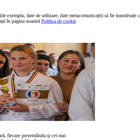
(de exemplu, date de utilizare, date metacomunicații) să fie transferat
ții în pagina noastră
Politica de cookie
ră, fiecare prezentându-și cei mai