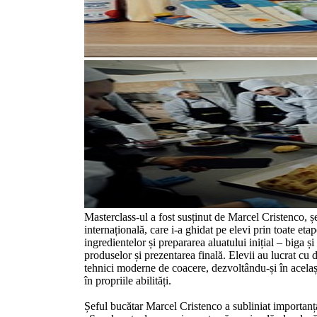
Masterclass-ul a fost susținut de Marcel Cristenco, ș
internațională, care i-a ghidat pe elevi prin toate eta
ingredientelor și prepararea aluatului inițial – biga și
produselor și prezentarea finală. Elevii au lucrat cu di
tehnici moderne de coacere, dezvoltându-și în același
în propriile abilități.
Șeful bucătar Marcel Cristenco a subliniat importanța