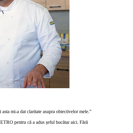
asta mi-a dat claritate asupra obiectivelor mele.”
 METRO pentru că a adus șeful bucătar aici. Fără