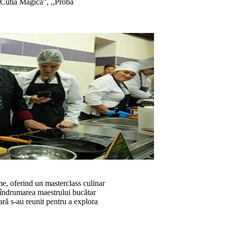
,,Cutia Magică”, ,,Proba
e, oferind un masterclass culinar
îndrumarea maestrului bucătar
ră s-au reunit pentru a explora