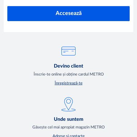
Accesează
Devino client
Înscrie-te online și obține cardul METRO
Înregistrează-te
Unde suntem
Găsește cel mai apropiat magazin METRO
Adrese și contacte