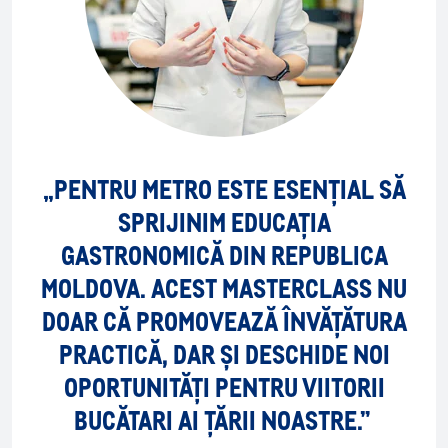
„PENTRU METRO ESTE ESENȚIAL SĂ
SPRIJINIM EDUCAȚIA
GASTRONOMICĂ DIN REPUBLICA
MOLDOVA. ACEST MASTERCLASS NU
DOAR CĂ PROMOVEAZĂ ÎNVĂȚĂTURA
PRACTICĂ, DAR ȘI DESCHIDE NOI
OPORTUNITĂȚI PENTRU VIITORII
BUCĂTARI AI ȚĂRII NOASTRE.”