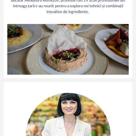
bucătar Alexandru Remezov, profesori din 19 școli profesionale din
întreaga țară s-au reunit pentru a explora noi tehnici și combinații
inovative de ingrediente.