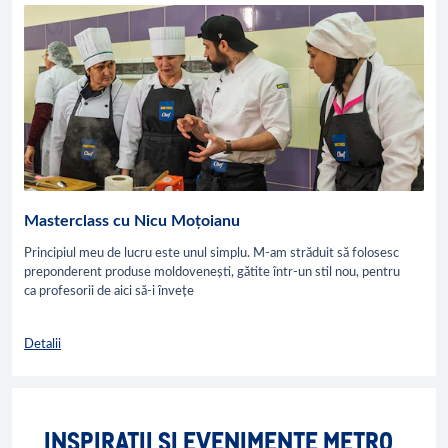
Masterclass cu Nicu Moțoianu
Principiul meu de lucru este unul simplu. M-am străduit să folosesc
preponderent produse moldovenești, gătite într-un stil nou, pentru
ca profesorii de aici să-i învețe
Detalii
INSPIRAȚII ȘI EVENIMENTE METRO