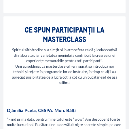
CE SPUN PARTICIPANȚII LA
MASTERCLASS
Spiritul sărbătorilor s-a simțit și în atmosfera caldă și colaborativă
din laborator, iar varietatea meniului a contribuit la crearea unei
experiențe memorabile pentru toți participanții.
Unii au subliniat că masterclass-ul i-a inspirat să introducă noi
tehnici și rețete în programele lor de instruire, în timp ce alții au
apreciat posibilitatea de a lucra cot la cot cu un bucătar-șef de așa
calibru.
Djămilia Pcela, CESPA. Mun. Bălți
”Fiind prima dată, pentru mine totul este ”wow”. Am descoperit foarte
multe lucruri noi. Bucătarul ne-a dezvăluit niște secrete simple, pe care