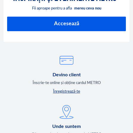
Fii aproape pentru a afla
mereu ceva nou
Accesează
Devino client
Înscrie-te online și obține cardul METRO
Înregistrează-te
Unde suntem