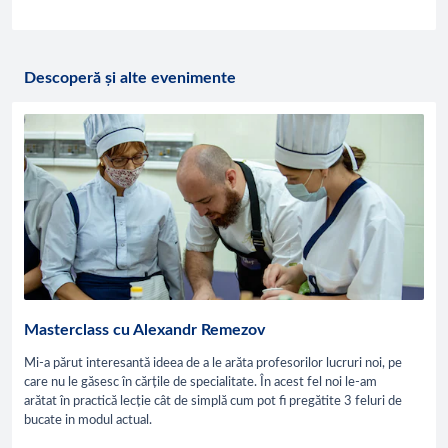
Descoperă și alte evenimente
Masterclass cu Alexandr Remezov
Mi-a părut interesantă ideea de a le arăta profesorilor lucruri noi, pe
care nu le găsesc în cărțile de specialitate. În acest fel noi le-am
arătat în practică lecție cât de simplă cum pot fi pregătite 3 feluri de
bucate in modul actual.