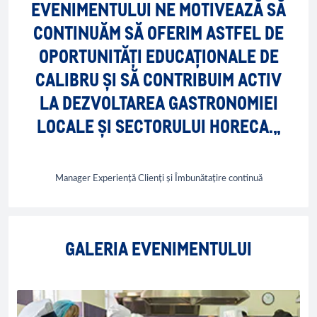
EVENIMENTULUI NE MOTIVEAZĂ SĂ
CONTINUĂM SĂ OFERIM ASTFEL DE
OPORTUNITĂȚI EDUCAȚIONALE DE
CALIBRU ȘI SĂ CONTRIBUIM ACTIV
LA DEZVOLTAREA GASTRONOMIEI
LOCALE ȘI SECTORULUI HORECA.„
Manager Experiență Clienți și Îmbunătațire continuă
GALERIA EVENIMENTULUI