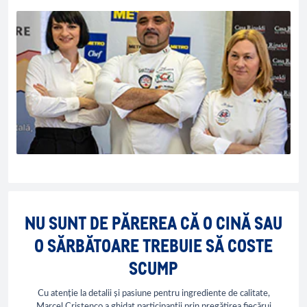
NU SUNT DE PĂREREA CĂ O CINĂ SAU
O SĂRBĂTOARE TREBUIE SĂ COSTE
SCUMP
Cu atenție la detalii și pasiune pentru ingrediente de calitate,
Marcel Cristenco a ghidat participanții prin pregătirea fiecărui