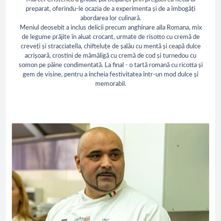
preparat, oferindu-le ocazia de a experimenta și de a îmbogăți
abordarea lor culinară.
Meniul deosebit a inclus delicii precum anghinare alla Romana, mix
de legume prăjite în aluat crocant, urmate de risotto cu cremă de
creveți și stracciatella, chifteluțe de șalău cu mentă și ceapă dulce
acrișoară, crostini de mămăligă cu cremă de cod și turnedou cu
somon pe pâine condimentată. La final - o tartă romană cu ricotta și
gem de visine, pentru a încheia festivitatea într-un mod dulce și
memorabil.