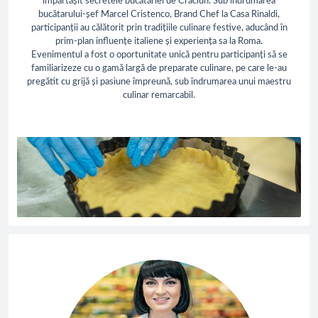
împărtășit secretele bucătăriei de Crăciun. Sub îndrumarea
bucătarului-șef Marcel Cristenco, Brand Chef la Casa Rinaldi,
participanții au călătorit prin tradițiile culinare festive, aducând în
prim-plan influențe italiene și experiența sa la Roma.
Evenimentul a fost o oportunitate unică pentru participanți să se
familiarizeze cu o gamă largă de preparate culinare, pe care le-au
pregătit cu grijă și pasiune împreună, sub îndrumarea unui maestru
culinar remarcabil.