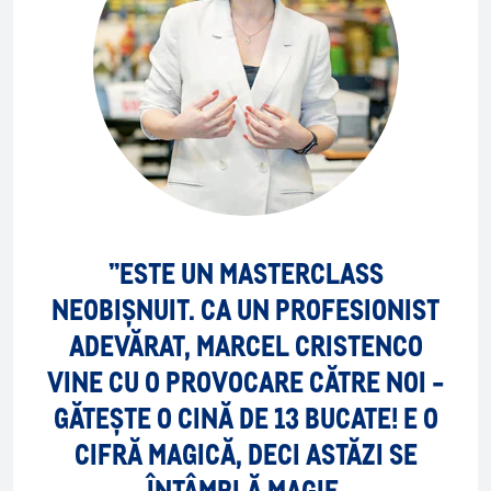
”ESTE UN MASTERCLASS
NEOBIȘNUIT. CA UN PROFESIONIST
ADEVĂRAT, MARCEL CRISTENCO
VINE CU O PROVOCARE CĂTRE NOI -
GĂTEȘTE O CINĂ DE 13 BUCATE! E O
CIFRĂ MAGICĂ, DECI ASTĂZI SE
ÎNTÂMPLĂ MAGIE.