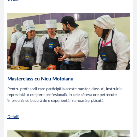
Masterclass cu Nicu Moțoianu
Pentru profesorii care participă la aceste master-classuri, instruirile
reprezintă o creștere profesională. În cele câteva ore petrecute
împreună, se bucură de o experiență frumoasă și plăcută.
Detalii