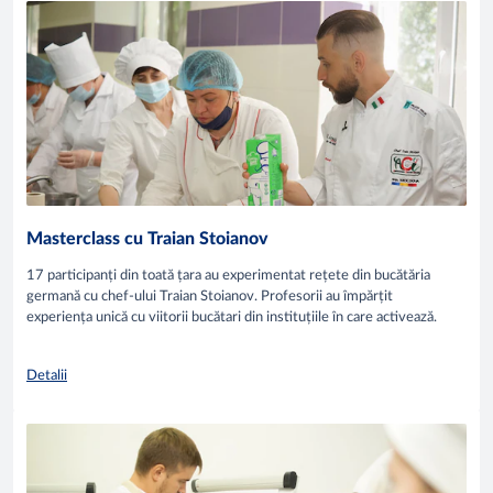
Masterclass cu Traian Stoianov
17 participanți din toată țara au experimentat rețete din bucătăria
germană cu chef-ului Traian Stoianov. Profesorii au împărțit
experiența unică cu viitorii bucătari din instituțiile în care activează.
Detalii