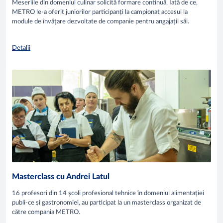
Meseriile din domeniul culinar solicită formare continuă. Iată de ce,
METRO le-a oferit juniorilor participanți la campionat accesul la
module de învățare dezvoltate de companie pentru angajații săi.
Detalii
Masterclass cu Andrei Latul
16 profesori din 14 școli profesional tehnice în domeniul alimentației
publi-ce și gastronomiei, au participat la un masterclass organizat de
către compania METRO.