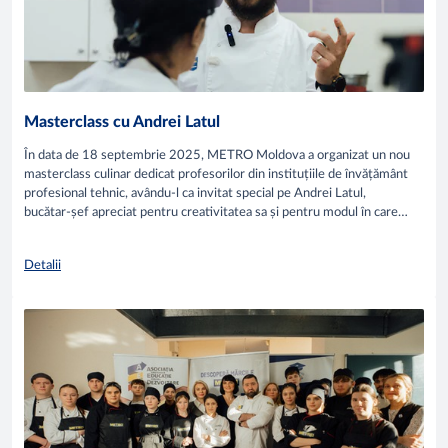
Masterclass cu Andrei Latul
În data de 18 septembrie 2025, METRO Moldova a organizat un nou
masterclass culinar dedicat profesorilor din instituțiile de învățământ
profesional tehnic, avându-l ca invitat special pe Andrei Latul,
bucătar-șef apreciat pentru creativitatea sa și pentru modul în care
îmbină tradiția cu tendințele moderne din gastronomie.
Detalii