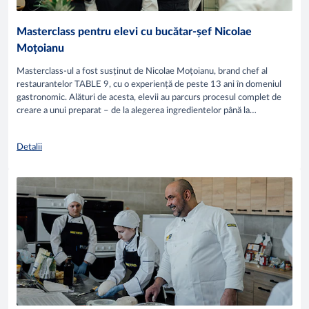
Masterclass pentru elevi cu bucătar-șef Nicolae
Moțoianu
Masterclass-ul a fost susținut de Nicolae Moțoianu, brand chef al
restaurantelor TABLE 9, cu o experiență de peste 13 ani în domeniul
gastronomic. Alături de acesta, elevii au parcurs procesul complet de
creare a unui preparat – de la alegerea ingredientelor până la
prezentarea finală în farfurie.
Detalii