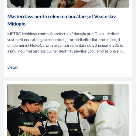
Masterclass pentru elevi cu bucătar-șef Veaceslav
Mitioglo
METRO Moldova continuă proiectul «Educația prin Gust», dedicat
susținerii educației gastronomice și formării viitorilor profesioniști
din domeniul HoReCa, prin organizarea, la data de 20 ianuarie 2026,
a unui nou masterclass culinar destinat elevilor Școlii Profesionale nr.
2 din Chișinău.
Detalii