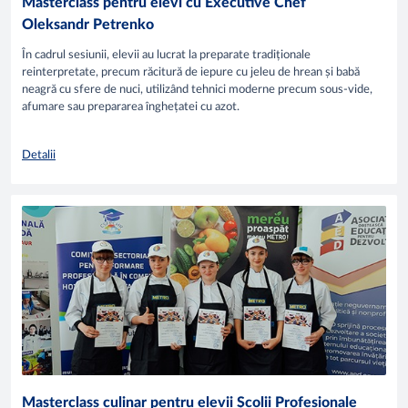
Masterclass pentru elevi cu Executive Chef
Oleksandr Petrenko
În cadrul sesiunii, elevii au lucrat la preparate tradiționale
reinterpretate, precum răcitură de iepure cu jeleu de hrean și babă
neagră cu sfere de nuci, utilizând tehnici moderne precum sous-vide,
afumare sau prepararea înghețatei cu azot.
Detalii
Masterclass culinar pentru elevii Școlii Profesionale