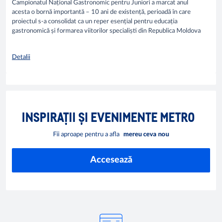
Campionatul Național Gastronomic pentru Juniori a marcat anul
acesta o bornă importantă – 10 ani de existență, perioadă în care
proiectul s-a consolidat ca un reper esențial pentru educația
gastronomică și formarea viitorilor specialiști din Republica Moldova
Detalii
INSPIRAȚII ȘI EVENIMENTE METRO
Fii aproape pentru a afla
mereu ceva nou
Accesează