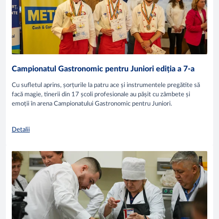
Campionatul Gastronomic pentru Juniori ediția a 7-a
Cu sufletul aprins, șorțurile la patru ace și instrumentele pregătite să
facă magie, tinerii din 17 școli profesionale au pășit cu zâmbete și
emoții în arena Campionatului Gastronomic pentru Juniori.
Detalii