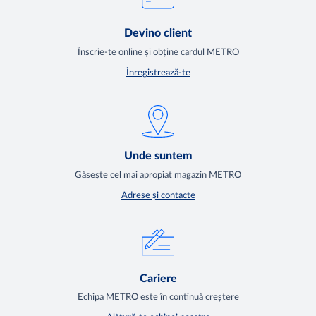
Devino client
Înscrie-te online și obține cardul METRO
Înregistrează-te
Unde suntem
Găsește cel mai apropiat magazin METRO
Adrese și contacte
Cariere
Echipa METRO este în continuă creștere