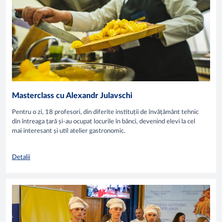
Masterclass cu Alexandr Julavschi
Pentru o zi, 18 profesori, din diferite instituții de învățământ tehnic
din întreaga țară și-au ocupat locurile în bănci, devenind elevi la cel
mai interesant și util atelier gastronomic.
Detalii