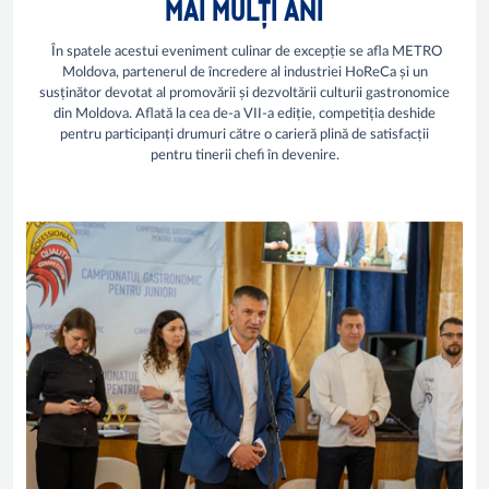
MAI MULȚI ANI
În spatele acestui eveniment culinar de excepție se afla METRO
Moldova, partenerul de încredere al industriei HoReCa și un
susținător devotat al promovării și dezvoltării culturii gastronomice
din Moldova. Aflată la cea de-a VII-a ediție, competiția deshide
pentru participanți drumuri către o carieră plină de satisfacții
pentru tinerii chefi în devenire.