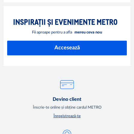
INSPIRAȚII ȘI EVENIMENTE METRO
Fii aproape pentru a afla
mereu ceva nou
Accesează
Devino client
Înscrie-te online și obține cardul METRO
Înregistrează-te