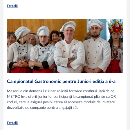
Detalii
Campionatul Gastronomic pentru Juniori ediția a 6-a
Meseriile din domeniul culinar solicită formare continuă. Iată de ce,
METRO le-a oferit juniorilor participanți la campionat pliante cu QR
coduri, care le asigură posibilitatea să acceseze module de învățare
dezvoltate de companie pentru angajații săi.
Detalii