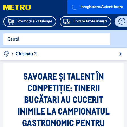
Înregistrare/Autentificare
Promoții și cataloage
Livrare Profesioniști
Chișinău 2
SAVOARE ȘI TALENT ÎN
COMPETIȚIE: TINERII
BUCĂTARI AU CUCERIT
INIMILE LA CAMPIONATUL
GASTRONOMIC PENTRU