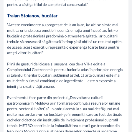
pentru a câștiga titlul de campioni ai concursului.”
Traian Stoianov, bucătar
”Aceste evenimente au progresat de la an la an, iar aici se simte mai
mult ca oriunde acea emoție inocentă, emoția unui începător. Într-o
bucătărie profesionistă predomină o atmosferă agitată, iar bucătarii
trebuie să reușească să gătească în timp și să obțină un rezultat optim,
de aceea, acest exercițiu reprezintă o experiență foarte bună pentru
acești viitori bucătari.”
Plină de gusturi delicioase și suspans, cea de-a VII-a ediție a
Campionatului Gastronomic pentru Juniori a adus în prim-plan energia
și talentul tinerilor bucătari, subliniind astfel, că arta culinară este mai
mult decât o simplă combinație de ingrediente – este o expresie a
inimii și a creativității umane.
Evenimentul face parte din proiectul „Dezvoltarea culturii
gastronomice în Moldova prin formarea continuă a resurselor umane
pentru sectorul HoReCa”. În cadrul acestuia s-au mai desfășurat mai
multe masterclass-uri cu bucătari-șefi renumiți, care au fost destinate
cadrelor didactice din instituțiile de învățământ profesional cu profil
tehnic. METRO contribuie la îmbunătățirea culturii gastronomice din
Republica Moldova prin susținerea diverselor proiecte și programe