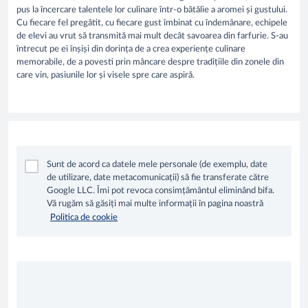
pus la încercare talentele lor culinare într-o bătălie a aromei și gustului.
Cu fiecare fel pregătit, cu fiecare gust îmbinat cu îndemânare, echipele
de elevi au vrut să transmită mai mult decât savoarea din farfurie. S-au
întrecut pe ei înșiși din dorința de a crea experiențe culinare
memorabile, de a povesti prin mâncare despre tradițiile din zonele din
care vin, pasiunile lor și visele spre care aspiră.
Sunt de acord ca datele mele personale (de exemplu, date
de utilizare, date metacomunicații) să fie transferate către
Google LLC. Îmi pot revoca consimțământul eliminând bifa.
Vă rugăm să găsiți mai multe informații în pagina noastră
Politica de cookie