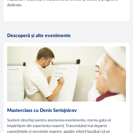
dedicate.
Descoperă și alte evenimente
Masterclass cu Denis Seriojnicov
Suntem deschiși pentru asemenea evenimente, mereu gata să
împărtășim din experiența noastră. Transmițând mai departe
cunoștințele și secretele noastre, ajutăm viitorii bucătari să se