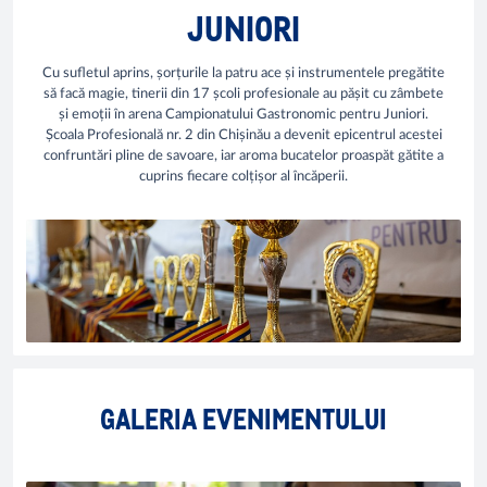
JUNIORI
Cu sufletul aprins, șorțurile la patru ace și instrumentele pregătite
să facă magie, tinerii din 17 școli profesionale au pășit cu zâmbete
și emoții în arena Campionatului Gastronomic pentru Juniori.
Școala Profesională nr. 2 din Chișinău a devenit epicentrul acestei
confruntări pline de savoare, iar aroma bucatelor proaspăt gătite a
cuprins fiecare colțișor al încăperii.
GALERIA EVENIMENTULUI