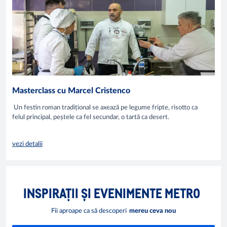
Masterclass cu Marcel Cristenco
Un festin roman tradițional se axează pe legume fripte, risotto ca
felul principal, peștele ca fel secundar, o tartă ca desert.
vezi detalii
INSPIRAȚII ȘI EVENIMENTE METRO
Fii aproape ca să descoperi
mereu ceva nou