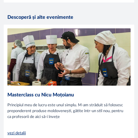
Descoperă și alte evenimente
Masterclass cu Nicu Moțoianu
Principiul meu de lucru este unul simplu. M-am străduit să folosesc
preponderent produse moldovenești, gătite într-un stil nou, pentru
ca profesorii de aici să-i învețe
vezi detalii