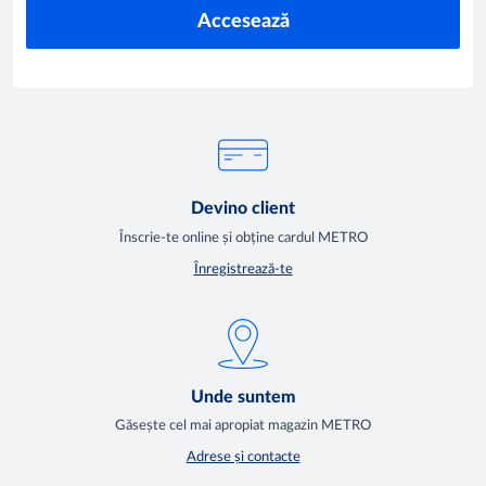
Accesează
Devino client
Înscrie-te online și obține cardul METRO
Înregistrează-te
Unde suntem
Găsește cel mai apropiat magazin METRO
Adrese și contacte