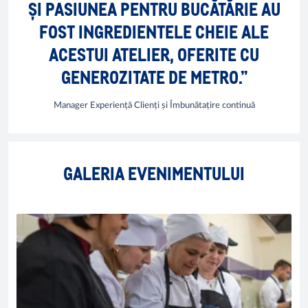
ȘI PASIUNEA PENTRU BUCĂTĂRIE AU
FOST INGREDIENTELE CHEIE ALE
ACESTUI ATELIER, OFERITE CU
GENEROZITATE DE METRO.”
Manager Experiență Clienți și Îmbunătațire continuă
GALERIA EVENIMENTULUI