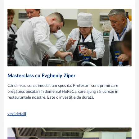
Masterclass cu Evgheniy Ziper
Când m-au sunat imediat am spus da. Profesorii sunt primii care
pregătesc bucătari în domeniul HoReCa, care ajung să lucreze în
restaurantele noastre. Este o investiție de durată.
vezi detalii