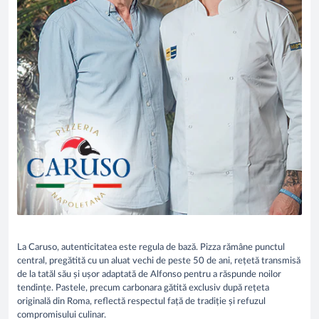
La Caruso, autenticitatea este regula de bază. Pizza rămâne punctul
central, pregătită cu un aluat vechi de peste 50 de ani, rețetă transmisă
de la tatăl său și ușor adaptată de Alfonso pentru a răspunde noilor
tendințe. Pastele, precum carbonara gătită exclusiv după rețeta
originală din Roma, reflectă respectul față de tradiție și refuzul
compromisului culinar.