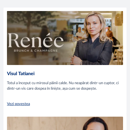
Visul Tatianei
Totul a început cu mirosul pâinii calde. Nu neapărat dintr-un cuptor, ci
dintr-un vis care dospea în liniște, așa cum se dospește.
Vezi povestea