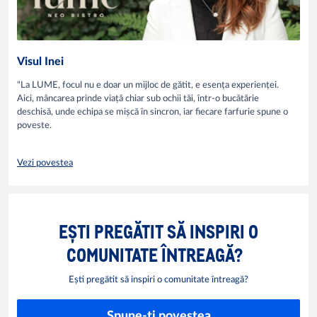
Visul Inei
"La LUME, focul nu e doar un mijloc de gătit, e esența experienței.
Aici, mâncarea prinde viață chiar sub ochii tăi, într-o bucătărie
deschisă, unde echipa se mișcă în sincron, iar fiecare farfurie spune o
poveste.
Vezi povestea
EȘTI PREGĂTIT SĂ INSPIRI O
COMUNITATE ÎNTREAGĂ?
Ești pregătit să inspiri o comunitate întreagă?
Spune-ți povestea