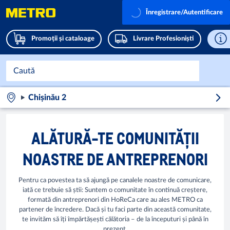
Înregistrare/Autentificare
Promoții și cataloage
Livrare Profesioniști
Chișinău 2
ALĂTURĂ-TE COMUNITĂȚII
NOASTRE DE ANTREPRENORI
Pentru ca povestea ta să ajungă pe canalele noastre de comunicare,
iată ce trebuie să știi: Suntem o comunitate în continuă creștere,
formată din antreprenori din HoReCa care au ales METRO ca
partener de încredere. Dacă și tu faci parte din această comunitate,
te invităm să îți împărtășești călătoria – de la începuturi și până în
prezent.