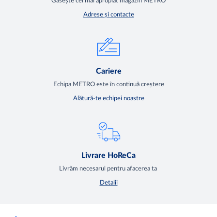
Găsește cel mai apropiat magazin METRO
Adrese și contacte
Cariere
Echipa METRO este în continuă creștere
Alătură-te echipei noastre
Livrare HoReCa
Livrăm necesarul pentru afacerea ta
Detalii