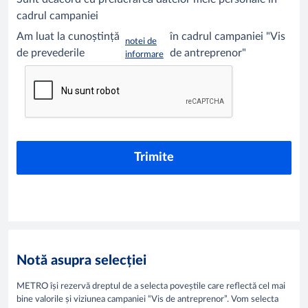
cadrul campaniei
Am luat la cunoștință
în cadrul campaniei "Vis
notei de
de prevederile
de antreprenor"
informare
Notă asupra selecției
METRO își rezervă dreptul de a selecta poveștile care reflectă cel mai
bine valorile și viziunea campaniei “Vis de antreprenor”. Vom selecta