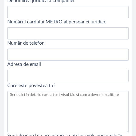
Denumirea juridică a companiei
Numărul cardului METRO al persoanei juridice
Număr de telefon
Adresa de email
Care este povestea ta?
Sunt deacord cu prelucrarea datelor mele personale în