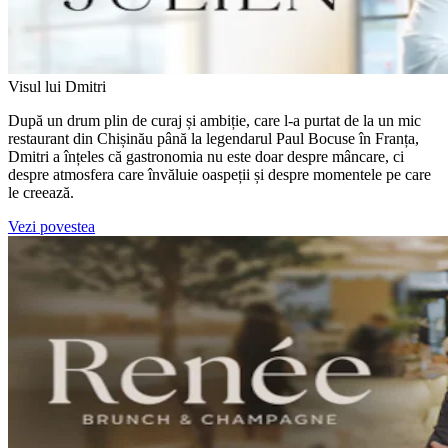
Visul lui Dmitri
După un drum plin de curaj și ambiție, care l-a purtat de la un mic
restaurant din Chișinău până la legendarul Paul Bocuse în Franța,
Dmitri a înțeles că gastronomia nu este doar despre mâncare, ci
despre atmosfera care învăluie oaspeții și despre momentele pe care
le creează.
Vezi povestea