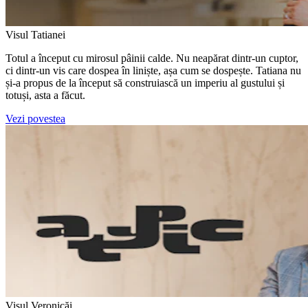
Visul Tatianei
Totul a început cu mirosul pâinii calde. Nu neapărat dintr-un cuptor,
ci dintr-un vis care dospea în liniște, așa cum se dospește. Tatiana nu
și-a propus de la început să construiască un imperiu al gustului și
totuși, asta a făcut.
Vezi povestea
Visul Veronicăi