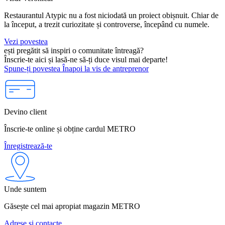
Restaurantul Atypic nu a fost niciodată un proiect obișnuit. Chiar de
la început, a trezit curiozitate și controverse, începând cu numele.
Vezi povestea
ești pregătit să inspiri o comunitate întreagă?
Înscrie-te aici și lasă-ne să-ți duce visul mai departe!
Spune-ți povestea
Înapoi la vis de antreprenor
Devino client
Înscrie-te online și obține cardul METRO
Înregistrează-te
Unde suntem
Găsește cel mai apropiat magazin METRO
Adrese și contacte