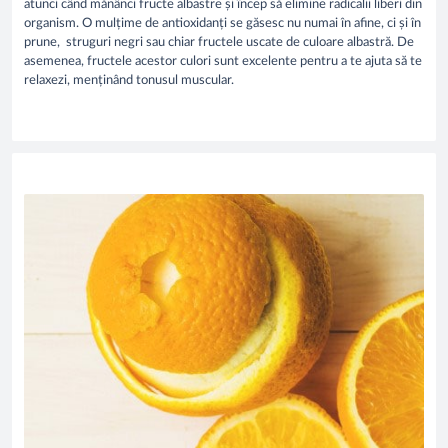
atunci când mănânci fructe albastre și încep să elimine radicalii liberi din
organism. O mulțime de antioxidanți se găsesc nu numai în afine, ci și în
prune, struguri negri sau chiar fructele uscate de culoare albastră. De
asemenea, fructele acestor culori sunt excelente pentru a te ajuta să te
relaxezi, menținând tonusul muscular.