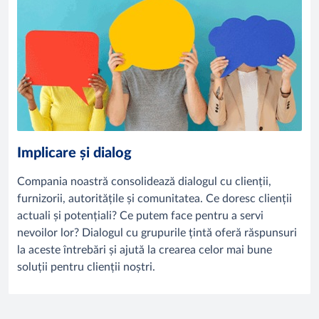
Implicare și dialog
Compania noastră consolidează dialogul cu clienții,
furnizorii, autoritățile și comunitatea. Ce doresc clienții
actuali și potențiali? Ce putem face pentru a servi
nevoilor lor? Dialogul cu grupurile țintă oferă răspunsuri
la aceste întrebări și ajută la crearea celor mai bune
soluții pentru clienții noștri.