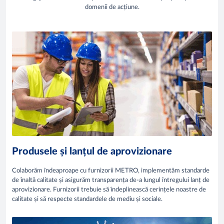
domenii de acțiune.
Produsele și lanțul de aprovizionare
Colaborăm îndeaproape cu furnizorii METRO, implementăm standarde
de înaltă calitate și asigurăm transparența de-a lungul întregului lanț de
aprovizionare. Furnizorii trebuie să îndeplinească cerințele noastre de
calitate și să respecte standardele de mediu și sociale.