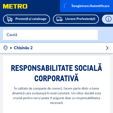
Înregistrare/Autentificare
Promoții și cataloage
Livrare Profesioniști
Chișinău 2
RESPONSABILITATE SOCIALĂ
CORPORATIVĂ
În calitate de companie de comerț, facem parte dintr-o lume
dinamică care evoluează în mod constant. Un viitor durabil este
crucial pentru noi și poate fi asigurat doar cu responsabilitatea
necesară.