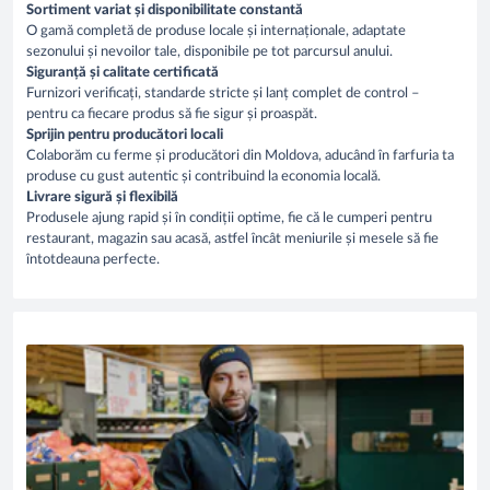
Sortiment variat și disponibilitate constantă
O gamă completă de produse locale și internaționale, adaptate
sezonului și nevoilor tale, disponibile pe tot parcursul anului.
Siguranță și calitate certificată
Furnizori verificați, standarde stricte și lanț complet de control –
pentru ca fiecare produs să fie sigur și proaspăt.
Sprijin pentru producători locali
Colaborăm cu ferme și producători din Moldova, aducând în farfuria ta
produse cu gust autentic și contribuind la economia locală.
Livrare sigură și flexibilă
Produsele ajung rapid și în condiții optime, fie că le cumperi pentru
restaurant, magazin sau acasă, astfel încât meniurile și mesele să fie
întotdeauna perfecte.