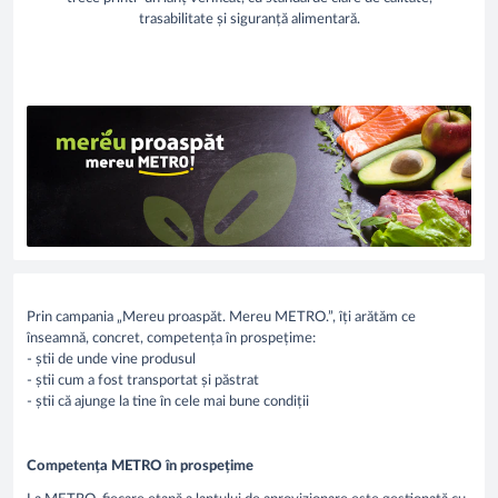
trasabilitate și siguranță alimentară.
Prin campania „Mereu proaspăt. Mereu METRO.”, îți arătăm ce
înseamnă, concret, competența în prospețime:
- știi de unde vine produsul
- știi cum a fost transportat și păstrat
- știi că ajunge la tine în cele mai bune condiții
Competența METRO în prospețime