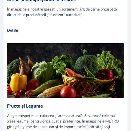
În magazinele noastre găsești un sortiment larg de carne proaspătă,
direct de la producătorii și furnizorii autorizați.
Detalii
Fructe și Legume
Alege prospețimea, culoarea şi aroma naturală! Savurează cele mai
alese legume, pentru orice gust și preferințe. În magazinele METRO
găseşti legume de sezon, dar şi de import, astfel încât să-ţi poţi