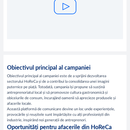
Obiectivul principal al campaniei
Obiectivul principal al campaniei este de a sprijini dezvoltarea
sectorului HoReCa și de a contribui la consolidarea unei imagini
puternice pe piață. Totodată, campania își propune să susțină
antreprenoriatul local și să promoveze cultura gastronomică și
obiceiurile de consum, încurajând oamenii să aprecieze produsele și
afacerile locale.
Această platformă de comunicare devine un loc unde experiențele,
provocările și reușitele sunt împărtășite cu alți profesioniști din
industrie, inspirând noi generații de antreprenori.
Oportunități pentru afacerile din HoReCa