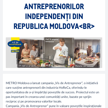
ANTREPRENORILOR
INDEPENDENȚI DIN
REPUBLICA MOLDOVA<BR>
METRO Moldova a lansat campania „Vis de Antreprenor”, o inițiativă
care susține antreprenorii din industria HoReCa, oferindu-le
oportunitatea de a-și împărtăși poveștile de succes. Proiectul este un
pas important în crearea unei comunități unite, bazate pe sprijin
reciproc și pe promovarea valorilor locale.
Campania „Vis de Antreprenor” pune în valoare poveștile inspiraționale