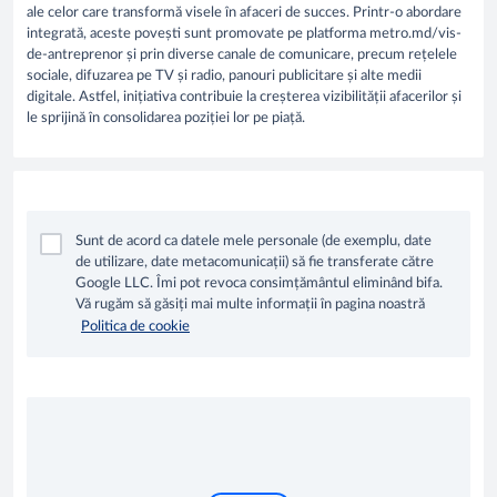
ale celor care transformă visele în afaceri de succes. Printr-o abordare
integrată, aceste povești sunt promovate pe platforma metro.md/vis-
de-antreprenor și prin diverse canale de comunicare, precum rețelele
sociale, difuzarea pe TV și radio, panouri publicitare și alte medii
digitale. Astfel, inițiativa contribuie la creșterea vizibilității afacerilor și
le sprijină în consolidarea poziției lor pe piață.
Sunt de acord ca datele mele personale (de exemplu, date
de utilizare, date metacomunicații) să fie transferate către
Google LLC. Îmi pot revoca consimțământul eliminând bifa.
Vă rugăm să găsiți mai multe informații în pagina noastră
Politica de cookie