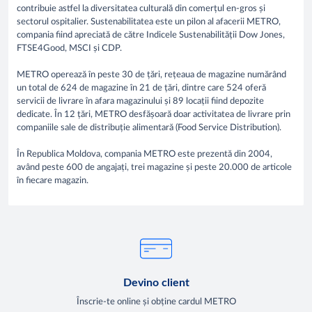
contribuie astfel la diversitatea culturală din comerțul en-gros și
sectorul ospitalier. Sustenabilitatea este un pilon al afacerii METRO,
compania fiind apreciată de către Indicele Sustenabilității Dow Jones,
FTSE4Good, MSCI și CDP.
METRO operează în peste 30 de țări, rețeaua de magazine numărând
un total de 624 de magazine în 21 de țări, dintre care 524 oferă
servicii de livrare în afara magazinului și 89 locații fiind depozite
dedicate. În 12 țări, METRO desfășoară doar activitatea de livrare prin
companiile sale de distribuție alimentară (Food Service Distribution).
În Republica Moldova, compania METRO este prezentă din 2004,
având peste 600 de angajați, trei magazine și peste 20.000 de articole
în fiecare magazin.
Devino client
Înscrie-te online și obține cardul METRO