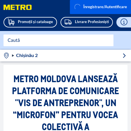
Înregistrare/Autentificare
Promoții și cataloage
Livrare Profesioniști
Chișinău 2
METRO MOLDOVA LANSEAZĂ
PLATFORMA DE COMUNICARE
"VIS DE ANTREPRENOR", UN
“MICROFON” PENTRU VOCEA
COLECTIVĂ A