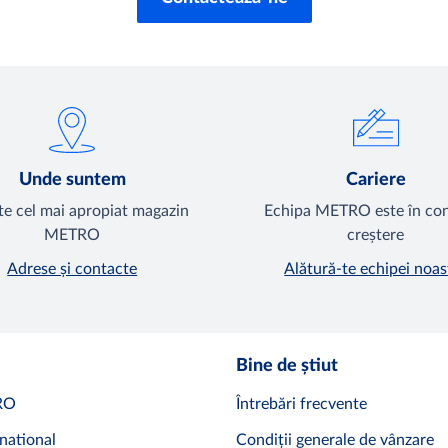
Unde suntem
Cariere
e cel mai apropiat magazin
Echipa METRO este în co
METRO
creștere
Adrese și contacte
Alătură-te echipei noas
Bine de știut
RO
Întrebări frecvente
national
Condiții generale de vânzare