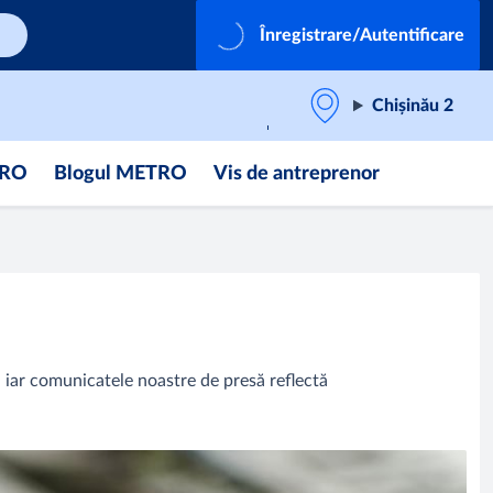
Înregistrare/Autentificare
Chișinău 2
TRO
Blogul METRO
Vis de antreprenor
, iar comunicatele noastre de presă reflectă