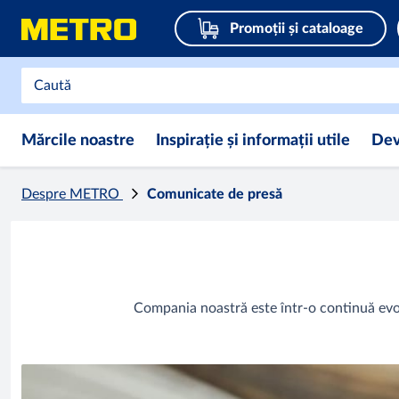
Promoții și cataloage
Mărcile noastre
Inspirație și informații utile
Dev
Despre METRO
Comunicate de presă
Compania noastră este într-o continuă evolu