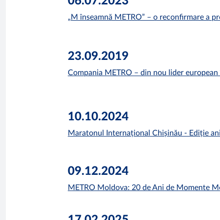
06.07.2023
„M înseamnă METRO” – o reconfirmare a pro
23.09.2019
Compania METRO – din nou lider european 
10.10.2024
Maratonul Internațional Chișinău - Ediție an
09.12.2024
METRO Moldova: 20 de Ani de Momente M
17.02.2025