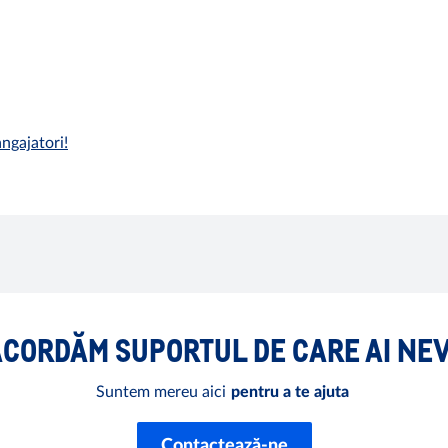
ngajatori!
 ACORDĂM SUPORTUL DE CARE AI NE
Suntem mereu aici
pentru a te ajuta
Contactează-ne