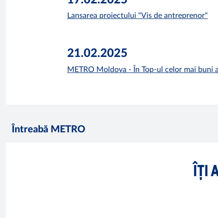
Lansarea proiectului "Vis de antreprenor"
21.02.2025
METRO Moldova - În Top-ul celor mai buni a
Întreabă METRO
ÎȚI