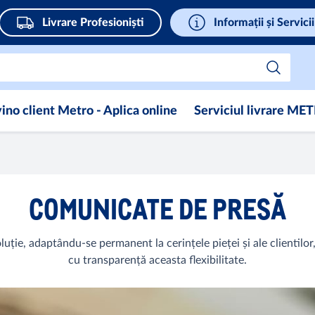
Livrare Profesioniști
Informații și Servicii
ino client Metro - Aplica online
Serviciul livrare ME
COMUNICATE DE PRESĂ
ție, adaptându-se permanent la cerințele pieței și ale clientilor
cu transparență aceasta flexibilitate.