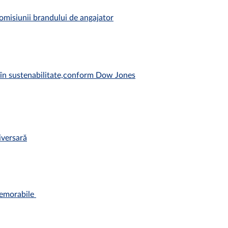
misiunii brandului de angajator
în sustenabilitate,conform Dow Jones
iversară
emorabile