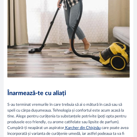
Înarmează-te cu aliați
S-au terminat vremurile în care trebuia să ai o mătură în casă sau să
speli cu cârpa dușumeaua. Tehnologia și confortul este acum acasă la
tine. Alege pentru curățenia ta substanțele potrivite (poți opta pentru
produsele eco friendly, cu arome catifelate sau lipsite de parfum).
Cumpără-ți neapărat un aspirator
Karcher din Chișinău
care poate avea
încorporată și varianta de curățenie umedă, iar astfel podeaua ta va fi