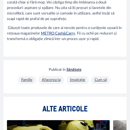
curată chiar și fără mop. Vei câștiga timp din îmbinarea a două
proceduri: aspirare și spălare. Nu uita să îți procuri și lavetele din
microfibră, care sunt versatile și comode în utilizare, astfel încât să
scapi rapid de praful de pe suprafețe.
Găsești toate produsele de care ai nevoie pentru o curățenie ușoară în
rețeaua magazinelor
METRO Cash&Carry
. Fii cu ochii pe reduceri și
transformă o obligație zilnică într-un proces ușor și rapid.
Publicat în
Sănătate
Familie
Afacerea ta
Inspirație
Cum să
ALTE ARTICOLE