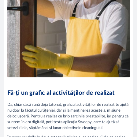
Fă-ți un grafic al activităților de realizat
Da, chiar dacă sună deja tatonat, graficul activităților de realizat te ajută
nu doar la făcutul curățeniei, dar și la menținerea acesteia, misiune
deloc ușoară. Pentru a realiza cu brio sarcinile prestabilite, iar pentru că
suntem în era digitală, poți testa aplicația Sweepy, care te ajută să
setezi zilnic, săptămânal și lunar obiectivele cleaningului.