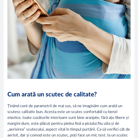
Cum arată un scutec de calitate?
Ținând cont de parametrii de mai sus, să ne imaginăm cum arată un
scutesc calitativ bun. Acesta este un scutec confortabil cu benzi
elastice, toate cusăturile interioare sunt bine aranjate, fără ațe libere și
margini dure, este plăcut pentru pielea fină a piciului.Nu uita și de
„aerisirea” scutecului, aspect vital în timpul purtării. Ca să verifici cât de
aerisit, dar și comod este un scutec, poți face un mic test. Ia un scutec