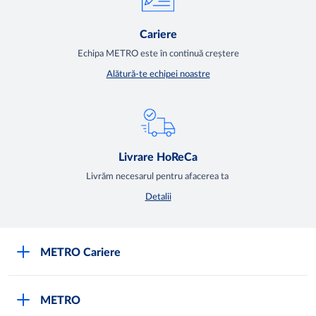
Cariere
Echipa METRO este în continuă creștere
Alătură-te echipei noastre
Livrare HoReCa
Livrăm necesarul pentru afacerea ta
Detalii
METRO Cariere
Cariere
METRO
Fundamentele METRO