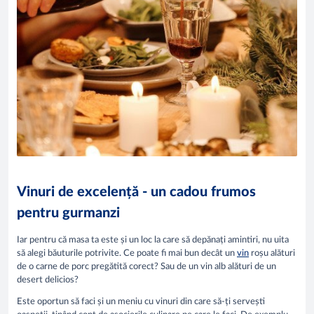
Vinuri de excelență - un cadou frumos
pentru gurmanzi
Iar pentru că masa ta este și un loc la care să depănați amintiri, nu uita
să alegi băuturile potrivite. Ce poate fi mai bun decât un
vin
roșu alături
de o carne de porc pregătită corect? Sau de un vin alb alături de un
desert delicios?
Este oportun să faci și un meniu cu vinuri din care să-ți servești