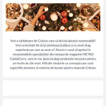
Vrei o sărbătoare de Crăciun care să devină absolut memorabilă?
Vrei ca invitații tăi să își amintească plăcut și cu mult drag
experiența pe care au avut-o? Atunci e cazul să apelezi la
recomandările specialiștilor din rețeaua de magazine METRO
Cash&Carry, care te vor ajuta să alegi produsele necesare pentru
un festin de zile mari. Află din rândurile ce urmează care sunt
sugestiile acestora, în materie de bucate pentru masa de Crăciun.