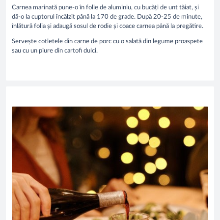
Carnea marinată pune-o în folie de aluminiu, cu bucăți de unt tăiat, și
dă-o la cuptorul încălzit până la 170 de grade. După 20-25 de minute,
înlătură folia și adaugă sosul de rodie și coace carnea până la pregătire.
Servește cotletele din carne de porc cu o salată din legume proaspete
sau cu un piure din cartofi dulci.