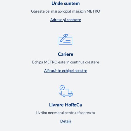
Unde suntem
Găsește cel mai apropiat magazin METRO
Adrese și contacte
Cariere
Echipa METRO este în continuă creștere
Alătură-te echipei noastre
Livrare HoReCa
Livrăm necesarul pentru afacerea ta
Detalii