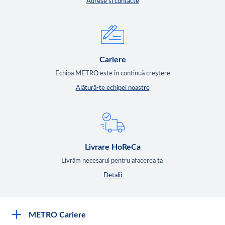
Adrese și contacte
Cariere
Echipa METRO este în continuă creștere
Alătură-te echipei noastre
Livrare HoReCa
Livrăm necesarul pentru afacerea ta
Detalii
METRO Cariere