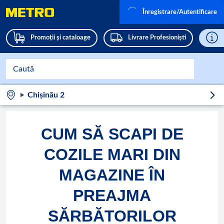
Înregistrare/Autentificare
Promoții și cataloage
Livrare Profesioniști
Chișinău 2
CUM SĂ SCAPI DE
COZILE MARI DIN
MAGAZINE ÎN
PREAJMA
SĂRBĂTORILOR