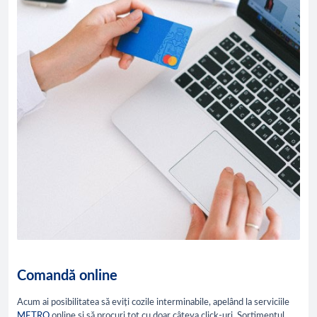
Comandă online
Acum ai posibilitatea să eviți cozile interminabile, apelând la serviciile
METRO
online și să procuri tot cu doar câteva click-uri. Sortimentul