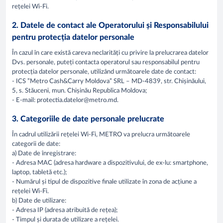
rețelei Wi-Fi.
2. Datele de contact ale Operatorului și Responsabilului
pentru protecția datelor personale
În cazul în care există careva neclarități cu privire la prelucrarea datelor
Dvs. personale, puteți contacta operatorul sau responsabilul pentru
protecția datelor personale, utilizând următoarele date de contact:
- ICS ”Metro Cash&Carry Moldova” SRL – MD-4839, str. Chișinăului,
5, s. Stăuceni, mun. Chișinău Republica Moldova;
- E-mail: protectia.datelor@metro.md.
3. Categoriile de date personale prelucrate
În cadrul utilizării rețelei Wi-Fi, METRO va prelucra următoarele
categorii de date:
a) Date de înregistrare:
- Adresa MAC (adresa hardware a dispozitivului, de ex-lu: smartphone,
laptop, tabletă etc.);
- Numărul și tipul de dispozitive finale utilizate în zona de acțiune a
rețelei Wi-Fi.
b) Date de utilizare:
- Adresa IP (adresa atribuită de rețea);
- Timpul și durata de utilizare a rețelei.