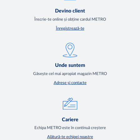
Devino client
Înscrie-te online și obține cardul METRO
Înregistrează-te
Unde suntem
Găsește cel mai apropiat magazin METRO
Adrese și contacte
Cariere
Echipa METRO este în continuă creștere
Alătură-te echipei noastre