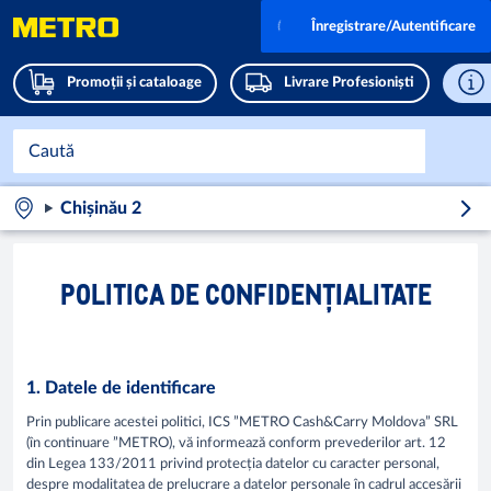
Înregistrare/Autentificare
Promoții și cataloage
Livrare Profesioniști
Chișinău 2
POLITICA DE CONFIDENȚIALITATE
1. Datele de identificare
Prin publicare acestei politici, ICS ”METRO Cash&Carry Moldova” SRL
(în continuare ”METRO), vă informează conform prevederilor art. 12
din Legea 133/2011 privind protecția datelor cu caracter personal,
despre modalitatea de prelucrare a datelor personale în cadrul accesării