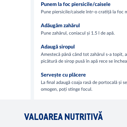
Punem la foc piersicile/caisele
Pune piersicile/caisele într-o cratiță la foc
Adăugăm zahărul
Pune zahărul, coniacul și 1.5 l de apă.
Adaugă siropul
Amestecă până când tot zahărul s-a topit, a
picătură de sirop pusă în apă rece se închea
Servește cu plăcere
La final adaugă coaja rasă de portocală și 
omogen, poți stinge focul.
VALOAREA NUTRITIVĂ