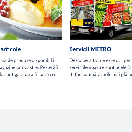
articole
Servicii METRO
ma de produse disponibilă
Descoperă tot ce este util pent
magazinelor noastre. Peste 25
serviciile noastre sunt acele fac
e sunt gata de a fi luate cu
îți fac cumpărăturile mai plăcu