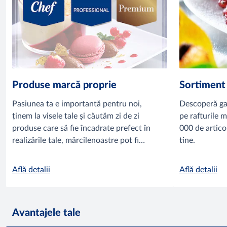
Produse marcă proprie
Sortiment 
Pasiunea ta e importantă pentru noi,
Descoperă ga
ținem la visele tale și căutăm zi de zi
pe rafturile 
produse care să fie încadrate prefect în
000 de articol
realizările tale, mărcilenoastre pot fi
tine.
soluția perfectă.
Află detalii
Află detalii
Avantajele tale