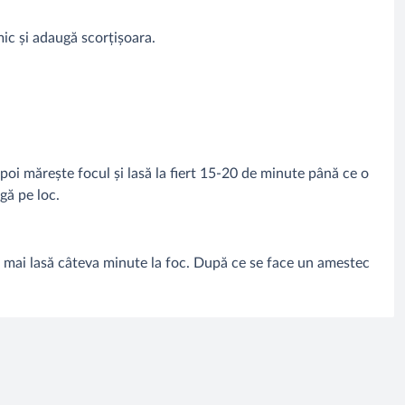
 mic și adaugă scorțișoara.
poi mărește focul și lasă la fiert 15-20 de minute până ce o
gă pe loc.
se mai lasă câteva minute la foc. După ce se face un amestec