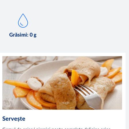
Grăsimi: 0 g
Servește