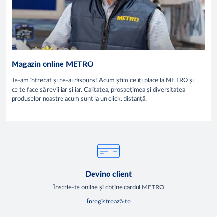
Magazin online METRO
Te-am întrebat și ne-ai răspuns! Acum știm ce îți place la METRO și
ce te face să revii iar și iar. Calitatea, prospețimea și diversitatea
produselor noastre acum sunt la un click. distanță.
Devino client
Înscrie-te online și obține cardul METRO
Înregistrează-te