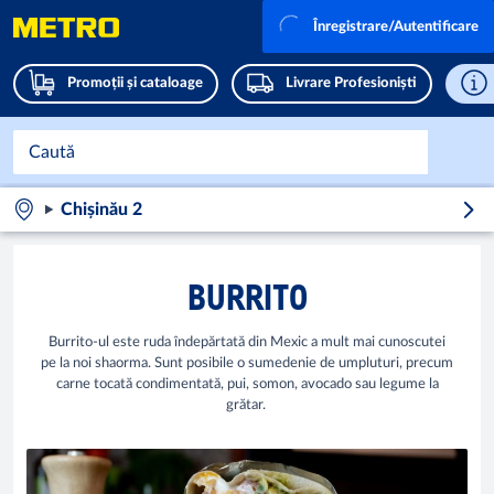
Înregistrare/Autentificare
Promoții și cataloage
Livrare Profesioniști
Chișinău 2
BURRITO
Burrito-ul este ruda îndepărtată din Mexic a mult mai cunoscutei
pe la noi shaorma. Sunt posibile o sumedenie de umpluturi, precum
carne tocată condimentată, pui, somon, avocado sau legume la
grătar.