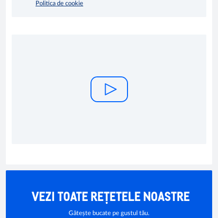
Politica de cookie
VEZI TOATE REȚETELE NOASTRE
Gătește bucate pe gustul tău.