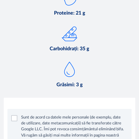
Proteine: 21 g
Carbohidrați: 35 g
Grăsimi: 3 g
Sunt de acord ca datele mele personale (de exemplu, date
de utilizare, date metacomunicații) să fie transferate către
Google LLC. Îmi pot revoca consimțământul eliminând bifa.
Vă rugăm să găsiți mai multe informații în pagina noastră