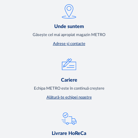
Unde suntem
Găsește cel mai apropiat magazin METRO
Adrese și contacte
Cariere
Echipa METRO este în continuă creștere
Alătură-te echipei noastre
Livrare HoReCa