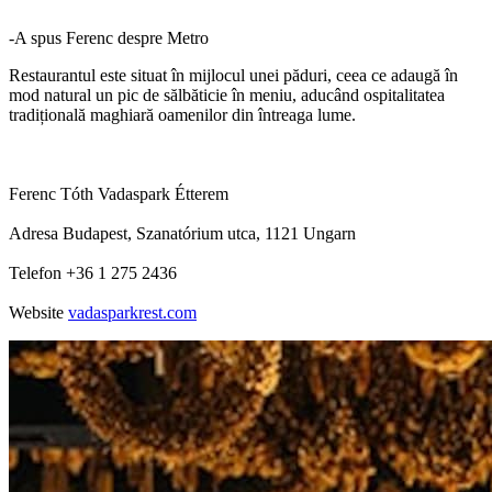
-A spus Ferenc despre Metro
Restaurantul este situat în mijlocul unei păduri, ceea ce adaugă în
mod natural un pic de sălbăticie în meniu, aducând ospitalitatea
tradițională maghiară oamenilor din întreaga lume.
Ferenc Tóth Vadaspark Étterem
Adresa Budapest, Szanatórium utca, 1121 Ungarn
Telefon +36 1 275 2436
Website
vadasparkrest.com