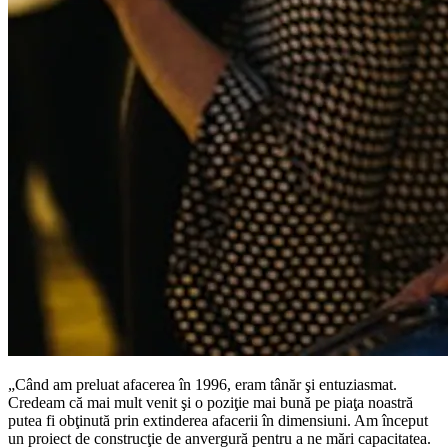
„Când am preluat afacerea în 1996, eram tânăr şi entuziasmat.
Credeam că mai mult venit şi o poziţie mai bună pe piaţa noastră
putea fi obţinută prin extinderea afacerii în dimensiuni. Am început
un proiect de construcţie de anvergură pentru a ne mări capacitatea.