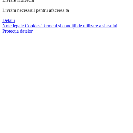
Livrare HoReCa
Livrăm necesarul pentru afacerea ta
Detalii
Note legale
Cookies
Termeni și condiții de utilizare a site-ului
Protecția datelor