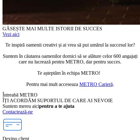
GĂSEȘTE MAI MULTE ISTORII DE SUCCES
Vezi aici
Te inspiră oamenii creativi și ai vrea să pui umărul la succesul lor?
Suntem în căutarea oamenilor dornici să se alăture celor 600 angajați
care nu lucrează pentru METRO, dar pentru succes.
Te așteptăm în echipa METRO!
Pentru mai mult acceseaza
METRO Carieră
.
Întreabă METRO
ÎȚI ACORDĂM SUPORTUL DE CARE AI NEVOIE
Suntem mereu aici
pentru a te ajuta
Contactează-ne
Devino client