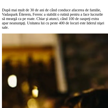
După mai mult de 30 de ani de când conduce afacerea de familie,
Vadaspark Étterem, Ferenc a stabilit o rutină pentru a face lucrurile
să meargă ca pe roate. Chiar şi atunci, când 100 de oaspeţi extra
apar neanunţaţi. Unitatea lui cu peste 400 de locuri este liderul nişei
sale.