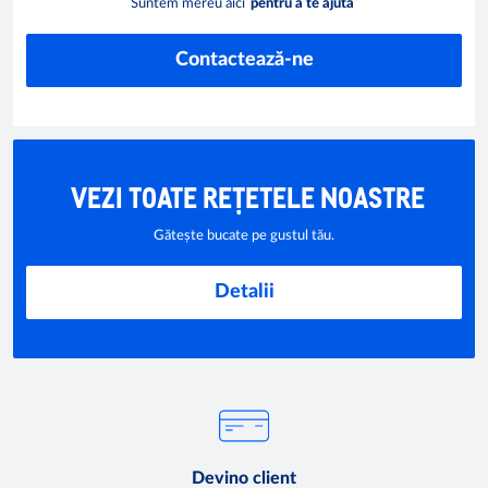
Suntem mereu aici
pentru a te ajuta
Contactează-ne
VEZI TOATE REȚETELE NOASTRE
Gătește bucate pe gustul tău.
Detalii
Devino client