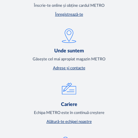
Înscrie-te online și obține cardul METRO
Înregistrează-te
Unde suntem
Găsește cel mai apropiat magazin METRO
Adrese și contacte
Cariere
Echipa METRO este în continuă creștere
Alătură-te echipei noastre