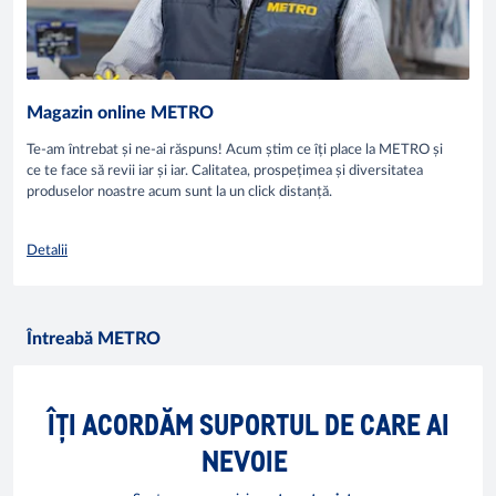
Magazin online METRO
Te-am întrebat și ne-ai răspuns! Acum știm ce îți place la METRO și
ce te face să revii iar și iar. Calitatea, prospețimea și diversitatea
produselor noastre acum sunt la un click distanță.
Detalii
Întreabă METRO
ÎȚI ACORDĂM SUPORTUL DE CARE AI
NEVOIE