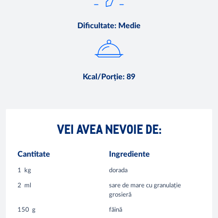
Dificultate
:
Medie
Kcal/Porție
:
89
VEI AVEA NEVOIE DE:
Cantitate
Ingrediente
1
kg
dorada
2
ml
sare de mare cu granulație
grosieră
150
g
făină