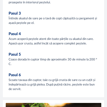
proaspete în interiorul peștelui.
Pasul 3
Întinde aluatul de sare pe o tavă de copt căptușită cu pergament și
așază peștele pe el.
Pasul 4
Acum acoperă peștele atent din toate părțile cu aluatul din sare.
Apasă ușor crusta, astfel încât să acopere complet peștele.
Pasul 5
Coace dorada în cuptor timp de aproximativ 30 de minute la 200 °
C.
Pasul 6
Scoate tavaua din cuptor, taie cu grijă crusta de sare cu un cuțit și
îndepărtează cu grijă pielea. După puțină răcire, peștele este bun
de servit.