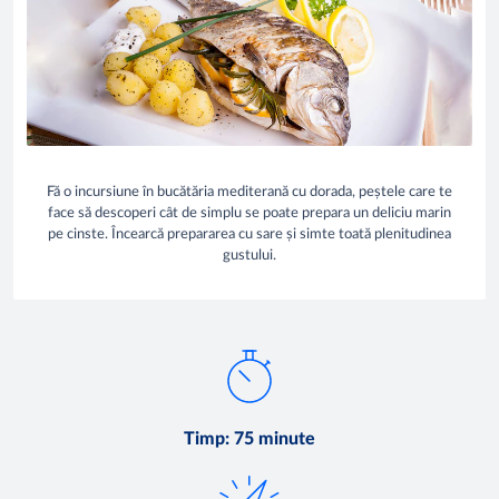
Fă o incursiune în bucătăria mediterană cu dorada, peștele care te
face să descoperi cât de simplu se poate prepara un deliciu marin
pe cinste. Încearcă prepararea cu sare și simte toată plenitudinea
gustului.
Timp
:
75 minute