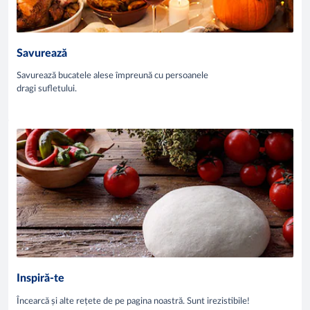
Savurează
Savurează bucatele alese împreună cu persoanele
dragi sufletului.
Inspiră-te
Încearcă și alte rețete de pe pagina noastră. Sunt irezistibile!