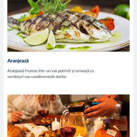
Aranjează
Aranjează frumos într-un vas potrivit și ornează cu
verdețuri sau condimentele dorite.