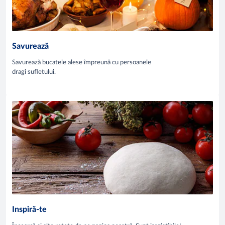
Savurează
Savurează bucatele alese împreună cu persoanele
dragi sufletului.
Inspiră-te