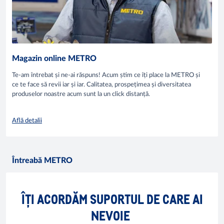
Magazin online METRO
Te-am întrebat și ne-ai răspuns! Acum știm ce îți place la METRO și
ce te face să revii iar și iar. Calitatea, prospețimea și diversitatea
produselor noastre acum sunt la un click distanță.
Află detalii
Întreabă METRO
ÎȚI ACORDĂM SUPORTUL DE CARE AI
NEVOIE