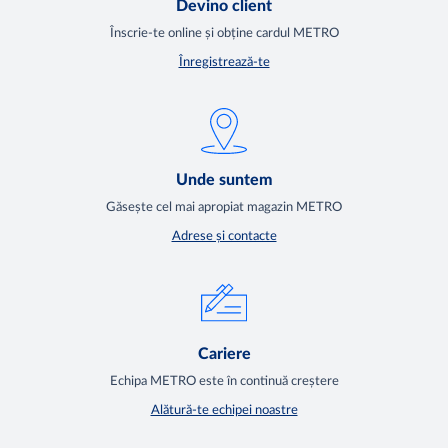
Devino client
Înscrie-te online și obține cardul METRO
Înregistrează-te
Unde suntem
Găsește cel mai apropiat magazin METRO
Adrese și contacte
Cariere
Echipa METRO este în continuă creștere
Alătură-te echipei noastre