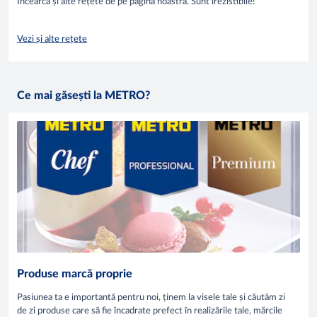
Încearcă și alte rețete de pe pagina noastră. Sunt irezistibile!
Vezi și alte rețete
Ce mai găsești la METRO?
Produse marcă proprie
Pasiunea ta e importantă pentru noi, ținem la visele tale și căutăm zi
de zi produse care să fie încadrate prefect în realizările tale, mărcile