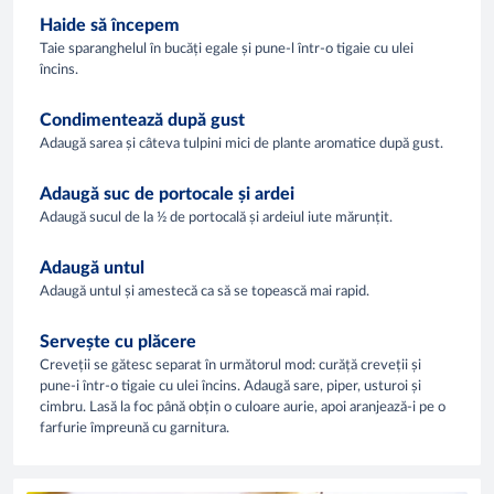
Haide să începem
Taie sparanghelul în bucăți egale și pune-l într-o tigaie cu ulei
încins.
Condimentează după gust
Adaugă sarea și câteva tulpini mici de plante aromatice după gust.
Adaugă suc de portocale și ardei
Adaugă sucul de la ½ de portocală și ardeiul iute mărunțit.
Adaugă untul
Adaugă untul și amestecă ca să se topească mai rapid.
Servește cu plăcere
Creveții se gătesc separat în următorul mod: curăță creveții și
pune-i într-o tigaie cu ulei încins. Adaugă sare, piper, usturoi și
cimbru. Lasă la foc până obțin o culoare aurie, apoi aranjează-i pe o
farfurie împreună cu garnitura.