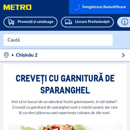
Înregistrare/Autentificare
Promoții și cataloage
Livrare Profesioniști
Chișinău 2
CREVEȚI CU GARNITURĂ DE
SPARANGHEL
Vrei să te bucuri de un adevărat festin gastronomic, în stil italian? .
Creveții cu garnitură de sparanghel sunt o rețetă ușoară, dar care
îți va oferi plăcerea unei experiențe culinare de zile mari.