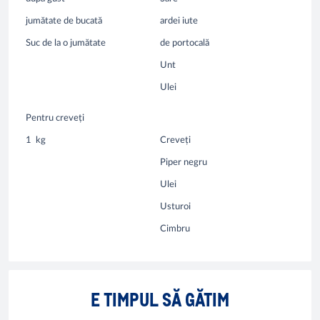
jumătate de bucată
ardei iute
Suc de la o jumătate
de portocală
Unt
Ulei
Pentru creveți
1
kg
Creveți
Piper negru
Ulei
Usturoi
Cimbru
E TIMPUL SĂ GĂTIM