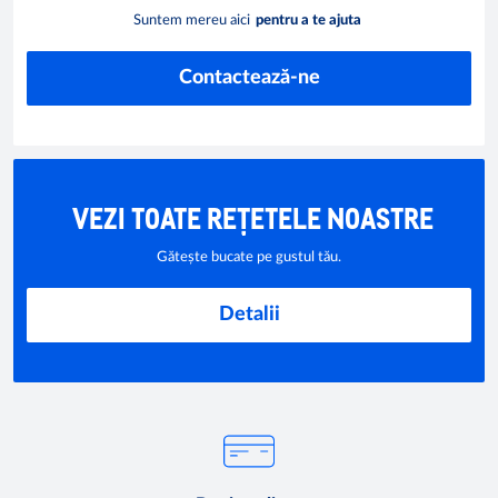
Suntem mereu aici
pentru a te ajuta
Contactează-ne
VEZI TOATE REȚETELE NOASTRE
Gătește bucate pe gustul tău.
Detalii