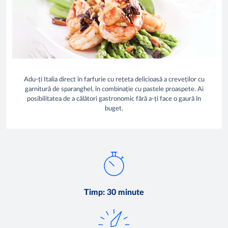
Adu-ți Italia direct în farfurie cu rețeta delicioasă a creveților cu
garnitură de sparanghel, în combinație cu pastele proaspete. Ai
posibilitatea de a călători gastronomic fără a-ți face o gaură în
buget.
Timp
:
30 minute