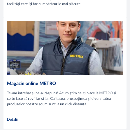
facilități care îți fac cumpărăturile mai plăcute.
Magazin online METRO
Te-am întrebat și ne-ai răspuns! Acum știm ce îți place la METRO și
ce te face să revii iar și iar. Calitatea, prospețimea și diversitatea
produselor noastre acum sunt la un click distanță.
Detalii