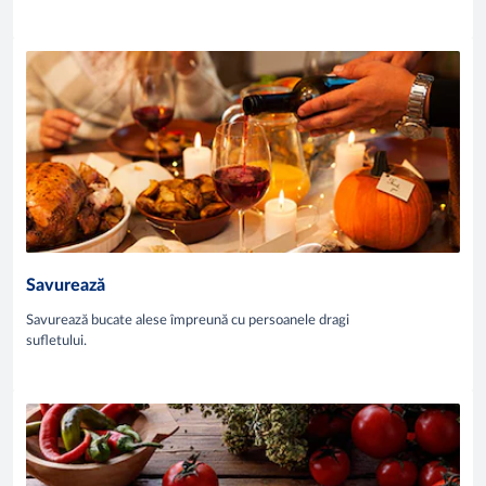
Savurează
Savurează bucate alese împreună cu persoanele dragi
sufletului.