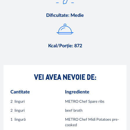
Dificultate
:
Medie
Kcal/Porție
:
872
VEI AVEA NEVOIE DE:
Cantitate
Ingrediente
2
linguri
METRO Chef Spare ribs
2
linguri
beef broth
1
lingură
METRO Chef Midi Potatoes pre-
cooked