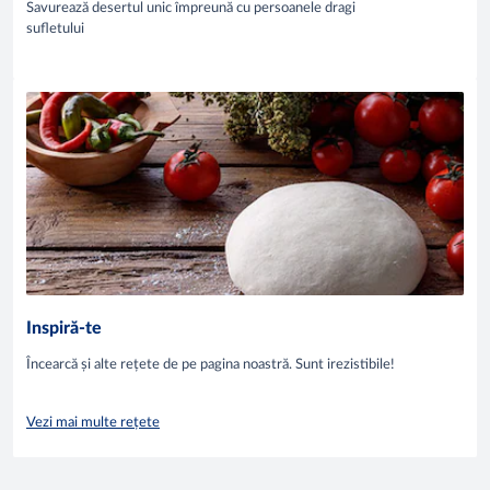
Savurează desertul unic împreună cu persoanele dragi
sufletului
Inspiră-te
Încearcă și alte rețete de pe pagina noastră. Sunt irezistibile!
Vezi mai multe rețete