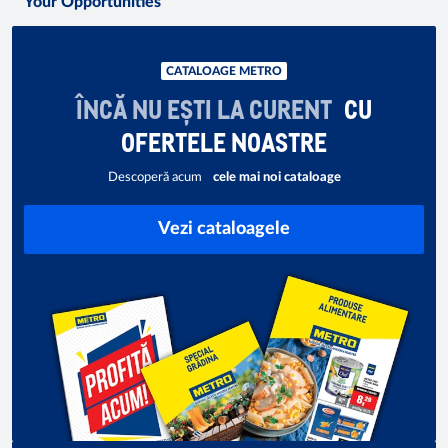
Your Opportunities
CATALOAGE METRO
ÎNCĂ NU EȘTI LA CURENT
CU
OFERTELE NOASTRE
Descoperă acum
cele mai noi cataloage
Vezi cataloagele