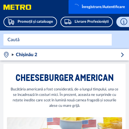
Înregistrare/Autentificare
Promoții și cataloage
Livrare Profesioniști
Chișinău 2
CHEESEBURGER AMERICAN
Bucătăria americană a fost considerată, de-a lungul timpului, una ce
se încadrează în costuri mici. În prezent, aceasta ne surprinde cu
rețete inedite care scot în lumină nouă carnea fragedă și sosurile
alese cu mare grijă.