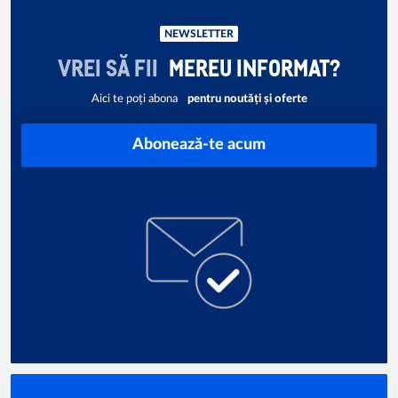
NEWSLETTER
VREI SĂ FII
MEREU INFORMAT?
Aici te poți abona
pentru noutăți și oferte
Abonează-te acum