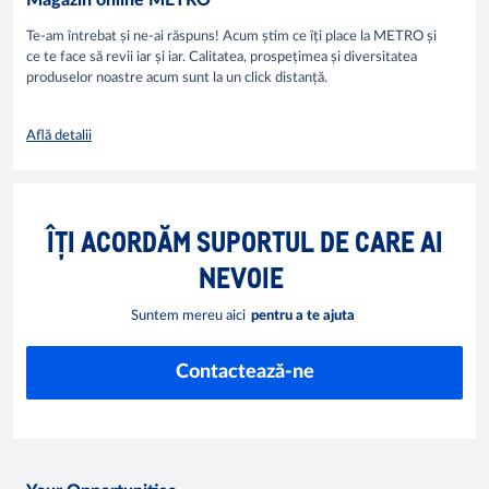
Te-am întrebat și ne-ai răspuns! Acum știm ce îți place la METRO și
ce te face să revii iar și iar. Calitatea, prospețimea și diversitatea
produselor noastre acum sunt la un click distanță.
Află detalii
ÎȚI ACORDĂM SUPORTUL DE CARE AI
NEVOIE
Suntem mereu aici
pentru a te ajuta
Contactează-ne