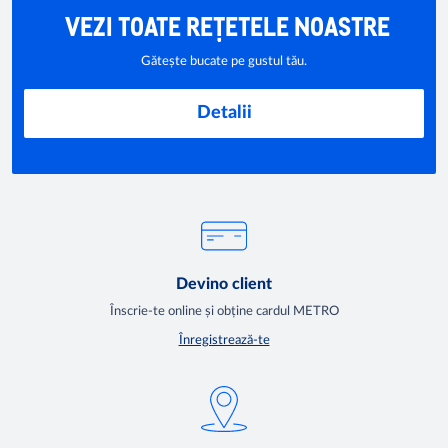
VEZI TOATE REȚETELE NOASTRE
Gătește bucate pe gustul tău.
Detalii
Devino client
Înscrie-te online și obține cardul METRO
Înregistrează-te