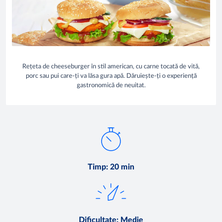
Rețeta de cheeseburger în stil american, cu carne tocată de vită,
porc sau pui care-ți va lăsa gura apă. Dăruiește-ți o experiență
gastronomică de neuitat.
Timp
:
20 min
Dificultate
:
Medie