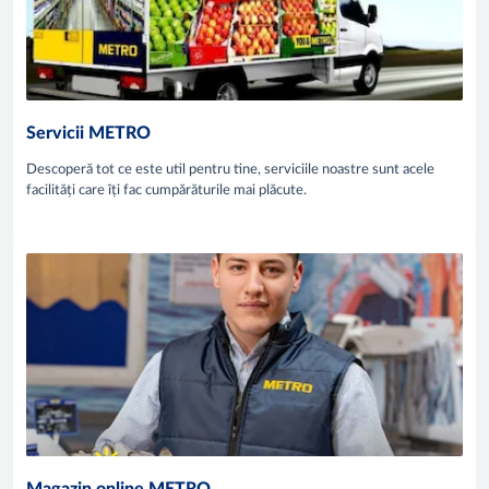
Servicii METRO
Descoperă tot ce este util pentru tine, serviciile noastre sunt acele
facilități care îți fac cumpărăturile mai plăcute.
Magazin online METRO