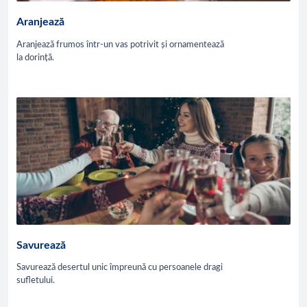
Aranjează
Aranjează frumos într-un vas potrivit și ornamentează
la dorință.
Savurează
Savurează desertul unic împreună cu persoanele dragi
sufletului.