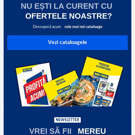
NU EȘTI LA CURENT CU
OFERTELE NOASTRE?
Descoperă acum
cele mai noi cataloage
Vezi cataloagele
NEWSLETTER
VREI SĂ FII
MEREU