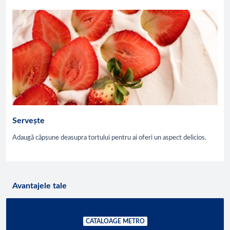
Servește
Adaugă căpșune deasupra tortului pentru ai oferi un aspect delicios.
Avantajele tale
CATALOAGE METRO