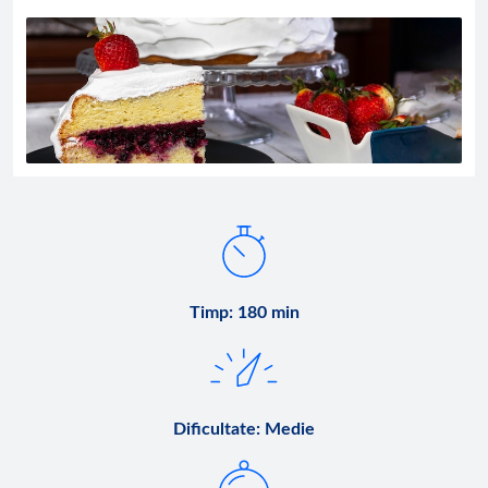
Timp
:
180 min
Dificultate
:
Medie