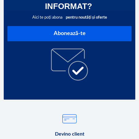
INFORMAT?
Aici te poți abona
pentru noutăți și oferte
Abonează-te
Devino client