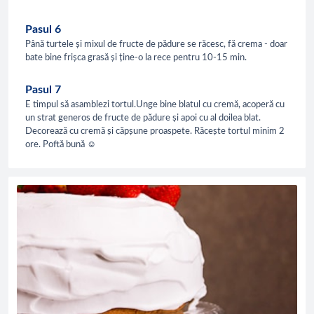
Pasul 6
Până turtele și mixul de fructe de pădure se răcesc, fă crema - doar
bate bine frișca grasă și ține-o la rece pentru 10-15 min.
Pasul 7
E timpul să asamblezi tortul.Unge bine blatul cu cremă, acoperă cu
un strat generos de fructe de pădure și apoi cu al doilea blat.
Decorează cu cremă și căpșune proaspete. Răcește tortul minim 2
ore. Poftă bună ☺