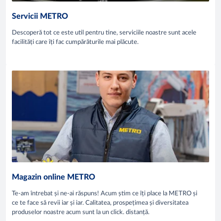
Servicii METRO
Descoperă tot ce este util pentru tine, serviciile noastre sunt acele
facilități care îți fac cumpărăturile mai plăcute.
Magazin online METRO
Te-am întrebat și ne-ai răspuns! Acum știm ce îți place la METRO și
ce te face să revii iar și iar. Calitatea, prospețimea și diversitatea
produselor noastre acum sunt la un click. distanță.