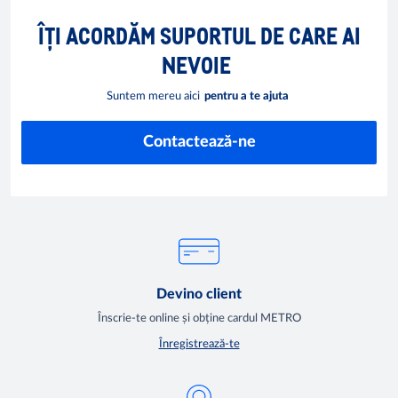
ÎȚI ACORDĂM SUPORTUL DE CARE AI
NEVOIE
Suntem mereu aici
pentru a te ajuta
Contactează-ne
Devino client
Înscrie-te online și obține cardul METRO
Înregistrează-te