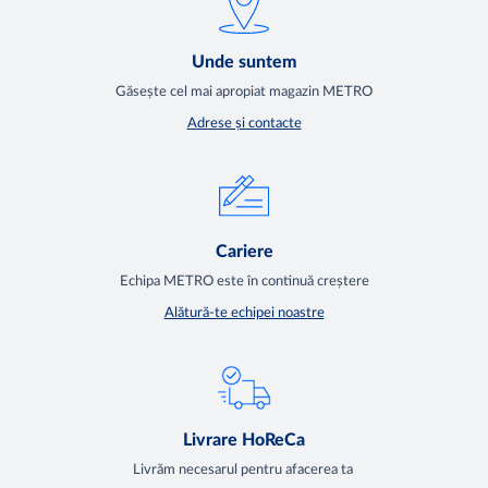
Unde suntem
Găsește cel mai apropiat magazin METRO
Adrese și contacte
Cariere
Echipa METRO este în continuă creștere
Alătură-te echipei noastre
Livrare HoReCa
Livrăm necesarul pentru afacerea ta