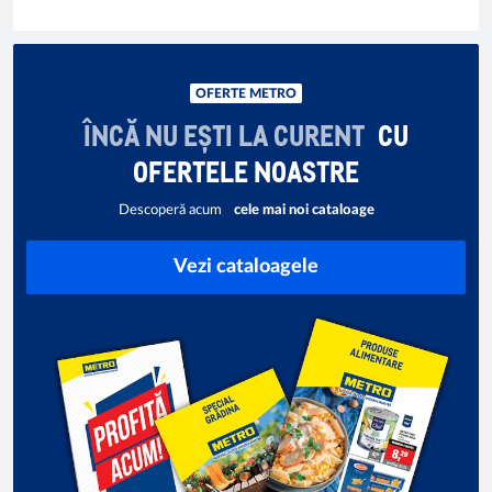
OFERTE METRO
ÎNCĂ NU EȘTI LA CURENT
CU
OFERTELE NOASTRE
Descoperă acum
cele mai noi cataloage
Vezi cataloagele