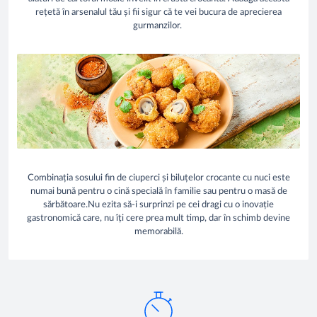
rețetă în arsenalul tău și fii sigur că te vei bucura de aprecierea
gurmanzilor.
Combinația sosului fin de ciuperci și biluțelor crocante cu nuci este
numai bună pentru o cină specială în familie sau pentru o masă de
sărbătoare.Nu ezita să-i surprinzi pe cei dragi cu o inovație
gastronomică care, nu îți cere prea mult timp, dar în schimb devine
memorabilă.