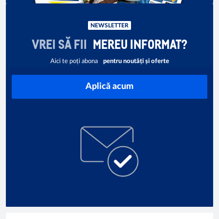
NEWSLETTER
VREI SĂ FII
MEREU INFORMAT?
Aici te poți abona
pentru noutăți și oferte
Aplică acum