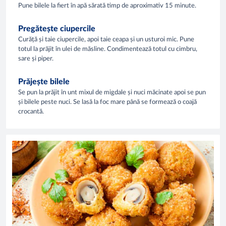
Pune bilele la fiert în apă sărată timp de aproximativ 15 minute.
Pregătește ciupercile
Curăță și taie ciupercile, apoi taie ceapa și un usturoi mic. Pune
totul la prăjit în ulei de măsline. Condimentează totul cu cimbru,
sare și piper.
Prăjește bilele
Se pun la prăjit în unt mixul de migdale și nuci măcinate apoi se pun
și bilele peste nuci. Se lasă la foc mare până se formează o coajă
crocantă.