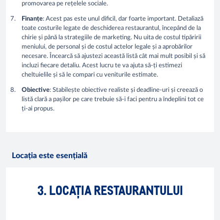
promovarea pe rețelele sociale.
Finanțe
: Acest pas este unul dificil, dar foarte important. Detaliază
toate costurile legate de deschiderea restaurantul, începând de la
chirie și până la strategiile de marketing. Nu uita de costul tipăririi
meniului, de personal și de costul actelor legale și a aprobărilor
necesare. Încearcă să ajustezi această listă cât mai mult posibil și să
incluzi fiecare detaliu. Acest lucru te va ajuta să-ți estimezi
cheltuielile și să le compari cu veniturile estimate.
Obiective
: Stabilește obiective realiste și deadline-uri și creează o
listă clară a pașilor pe care trebuie să-i faci pentru a îndeplini tot ce
ți-ai propus.
Locația este esențială
3. LOCAȚIA RESTAURANTULUI