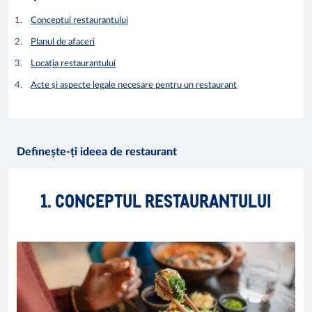
Conceptul restaurantului
Planul de afaceri
Locația restaurantului
Acte și aspecte legale nece
sare pentru un restaurant
Definește-ți ideea de restaurant
1. CONCEPTUL RESTAURANTULUI