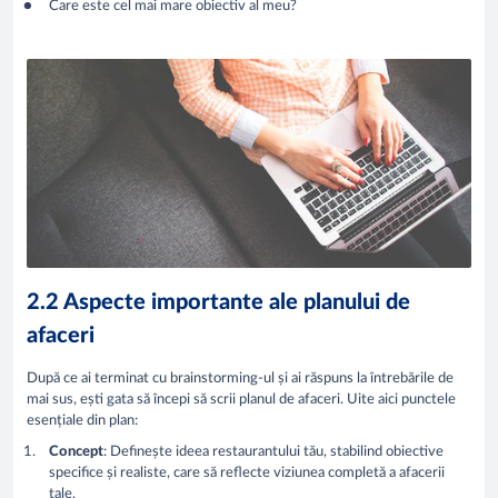
Care este cel mai mare obiectiv al meu?
2.2 Aspecte importante ale planului de
afaceri
După ce ai terminat cu brainstorming-ul și ai răspuns la întrebările de
mai sus, ești gata să începi să scrii planul de afaceri. Uite aici punctele
esențiale din plan:
Concept
: Definește ideea restaurantului tău, stabilind obiective
specifice și realiste, care să reflecte viziunea completă a afacerii
tale.