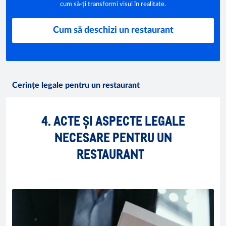
cum să-ți transformi visul în realitate.
Cum să deschizi un restaurant
Cerințe legale pentru un restaurant
4. ACTE ȘI ASPECTE LEGALE
NECESARE PENTRU UN
RESTAURANT