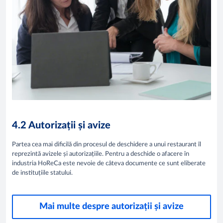
4.2 Autorizații și avize
Partea cea mai dificilă din procesul de deschidere a unui restaurant îl
reprezintă avizele și autorizațiile. Pentru a deschide o afacere în
industria HoReCa este nevoie de câteva documente ce sunt eliberate
de instituțiile statului. ​
Mai multe despre autorizații și avize