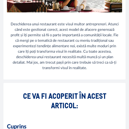
Deschiderea unui restaurant este visul multor antreprenori. Atunci
când este gestionat corect, acest model de afacere generează
profit și îți permite să fii o parte importantă a comunității locale. Fie
că mergi pe o tematică de restaurant cu meniu tradițional sau
experimentezi tendințe alimentare noi, există multe moduri prin
care îți poți transforma visul în realitate. Cu toate acestea,
deschiderea unui restaurant necesită multă muncă și un plan
detaliat. Mai jos, am trecut pașii prin care trebuie să treci ca să-ți
transformi visul în realitate.
CE VA FI ACOPERIT ÎN ACEST
ARTICOL:
Cuprins