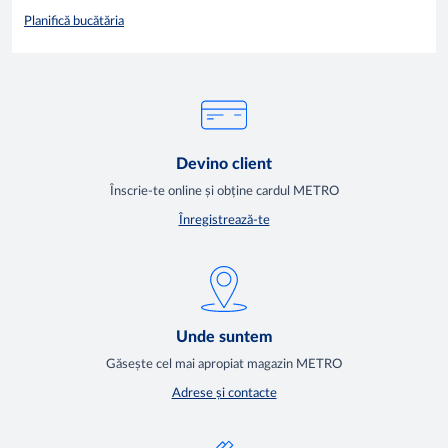
Planifică bucătăria
Devino client
Înscrie-te online și obține cardul METRO
Înregistrează-te
Unde suntem
Găsește cel mai apropiat magazin METRO
Adrese și contacte