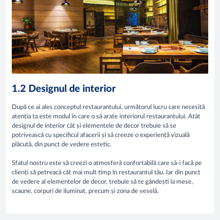
1.2 Designul de interior
După ce ai ales conceptul restaurantului, următorul lucru care necesită
atenția ta este modul în care o să arate interiorul restaurantului. Atât
designul de interior cât și elementele de decor trebuie să se
potrivească cu specificul afacerii și să creeze o experiență vizuală
plăcută, din punct de vedere estetic.
Sfatul nostru este să creezi o atmosferă confortabilă care să-i facă pe
clienți să petreacă cât mai mult timp în restaurantul tău. Iar din punct
de vedere al elementelor de decor, trebuie să te gândești la mese,
scaune, corpuri de iluminat, precum și zona de veselă.