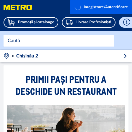
Înregistrare/Autentificare
Promoții și cataloage
Livrare Profesioniști
Chișinău 2
PRIMII PAȘI PENTRU A
DESCHIDE UN RESTAURANT